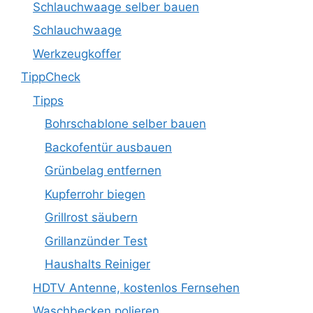
Schlauchwaage selber bauen
Schlauchwaage
Werkzeugkoffer
TippCheck
Tipps
Bohrschablone selber bauen
Backofentür ausbauen
Grünbelag entfernen
Kupferrohr biegen
Grillrost säubern
Grillanzünder Test
Haushalts Reiniger
HDTV Antenne, kostenlos Fernsehen
Waschbecken polieren