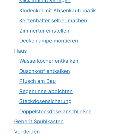
Klicklaminat verlegen
Klodeckel mit Absenkautomatik
Kerzenhalter selber machen
Zimmertür einstellen
Deckenlampe montieren
Haus
Wasserkocher entkalken
Duschkopf entkalken
Pfusch am Bau
Regenrinne abdichten
Steckdosensicherung
Doppelsteckdose anschließen
Geberit Spühlkasten
Verkleiden