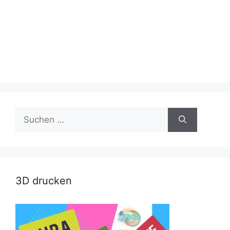
Suche
nach:
3D drucken