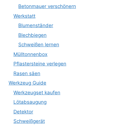
Betonmauer verschönern
Werkstatt
Blumenständer
Blechbiegen
Schweißen lernen
Mülltonnenbox
Pflastersteine verlegen
Rasen säen
Werkzeug Guide
Werkzeugset kaufen
Lötabsaugung
Detektor
Schweißgerät