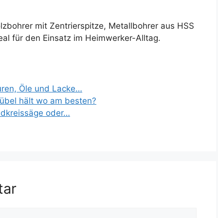
lzbohrer mit Zentrierspitze, Metallbohrer aus HSS
eal für den Einsatz im Heimwerker-Alltag.
uren, Öle und Lacke…
Dübel hält wo am besten?
ndkreissäge oder…
tar