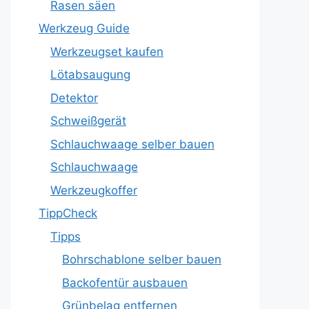
Rasen säen
Werkzeug Guide
Werkzeugset kaufen
Lötabsaugung
Detektor
Schweißgerät
Schlauchwaage selber bauen
Schlauchwaage
Werkzeugkoffer
TippCheck
Tipps
Bohrschablone selber bauen
Backofentür ausbauen
Grünbelag entfernen