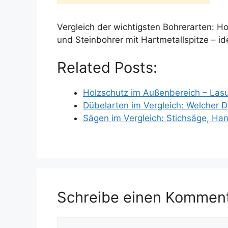
Vergleich der wichtigsten Bohrerarten: Ho
und Steinbohrer mit Hartmetallspitze – id
Related Posts:
Holzschutz im Außenbereich – Las
Dübelarten im Vergleich: Welcher 
Sägen im Vergleich: Stichsäge, Ha
Schreibe einen Kommen
Kommentar