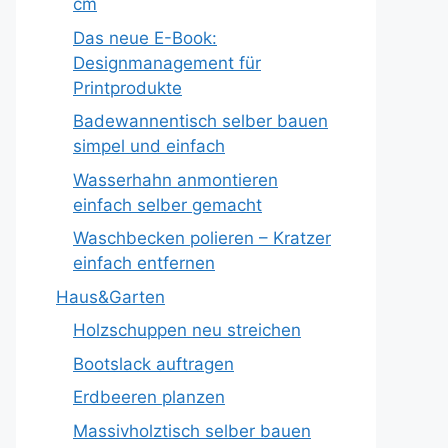
cm
Das neue E-Book:
Designmanagement für
Printprodukte
Badewannentisch selber bauen
simpel und einfach
Wasserhahn anmontieren
einfach selber gemacht
Waschbecken polieren – Kratzer
einfach entfernen
Haus&Garten
Holzschuppen neu streichen
Bootslack auftragen
Erdbeeren planzen
Massivholztisch selber bauen