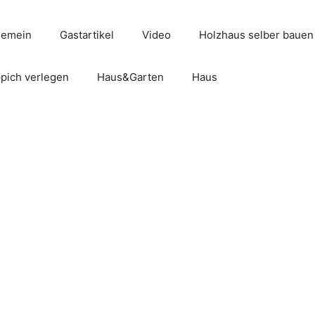
gemein
Gastartikel
Video
Holzhaus selber bauen
pich verlegen
Haus&Garten
Haus