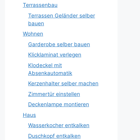
Terrassenbau
Terrassen Geländer selber
bauen
Wohnen
Garderobe selber bauen
Klicklaminat verlegen
Klodeckel mit
Absenkautomatik
Kerzenhalter selber machen
Zimmertür einstellen
Deckenlampe montieren
Haus
Wasserkocher entkalken
Duschkopf entkalken