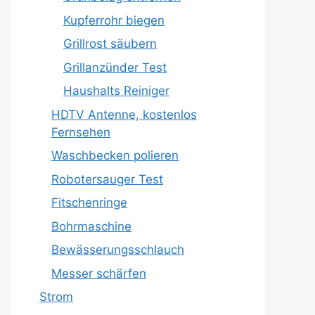
Kupferrohr biegen
Grillrost säubern
Grillanzünder Test
Haushalts Reiniger
HDTV Antenne, kostenlos
Fernsehen
Waschbecken polieren
Robotersauger Test
Fitschenringe
Bohrmaschine
Bewässerungsschlauch
Messer schärfen
Strom