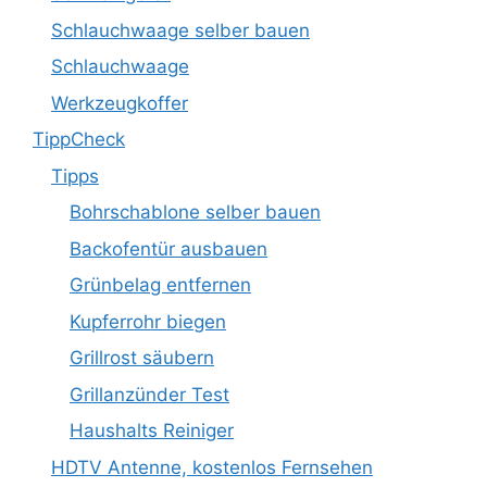
Schlauchwaage selber bauen
Schlauchwaage
Werkzeugkoffer
TippCheck
Tipps
Bohrschablone selber bauen
Backofentür ausbauen
Grünbelag entfernen
Kupferrohr biegen
Grillrost säubern
Grillanzünder Test
Haushalts Reiniger
HDTV Antenne, kostenlos Fernsehen