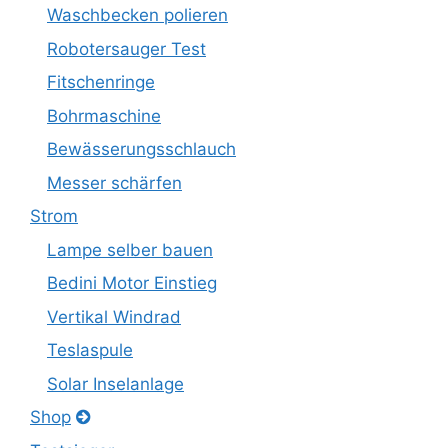
Waschbecken polieren
Robotersauger Test
Fitschenringe
Bohrmaschine
Bewässerungsschlauch
Messer schärfen
Strom
Lampe selber bauen
Bedini Motor Einstieg
Vertikal Windrad
Teslaspule
Solar Inselanlage
Shop