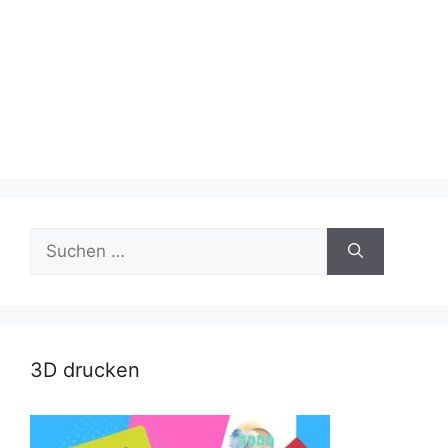
Suche
nach:
3D drucken