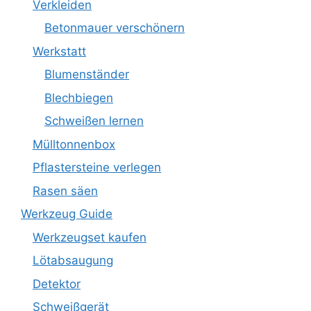
Verkleiden
Betonmauer verschönern
Werkstatt
Blumenständer
Blechbiegen
Schweißen lernen
Mülltonnenbox
Pflastersteine verlegen
Rasen säen
Werkzeug Guide
Werkzeugset kaufen
Lötabsaugung
Detektor
Schweißgerät