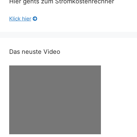
Hier gehts zum Stromkostenrechner
Klick hier
Das neuste Video