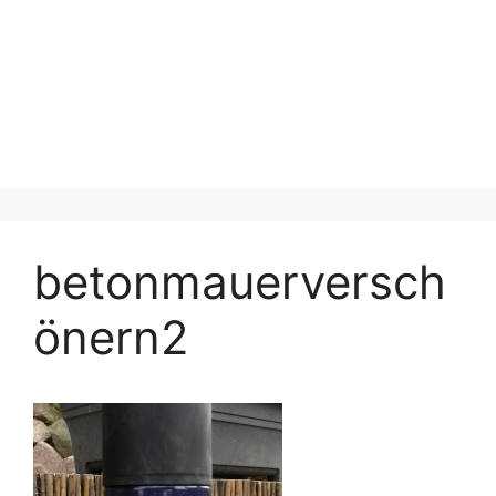
betonmauerversch
önern2