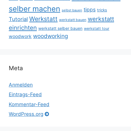
selber machen
tipps
tricks
selbst bauen
Werkstatt
werkstatt
Tutorial
werkstatt bauen
einrichten
werkstatt selber bauen
werkstatt tour
woodworking
woodwork
Meta
Anmelden
Eintrags-Feed
Kommentar-Feed
WordPress.org