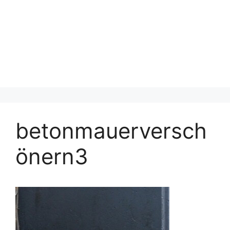
betonmauerversch
önern3