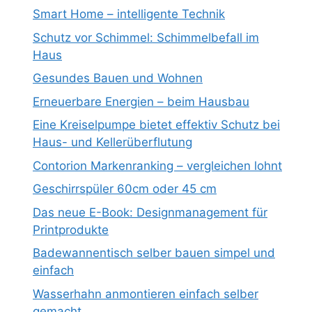
Smart Home – intelligente Technik
Schutz vor Schimmel: Schimmelbefall im
Haus
Gesundes Bauen und Wohnen
Erneuerbare Energien – beim Hausbau
Eine Kreiselpumpe bietet effektiv Schutz bei
Haus- und Kellerüberflutung
Contorion Markenranking – vergleichen lohnt
Geschirrspüler 60cm oder 45 cm
Das neue E-Book: Designmanagement für
Printprodukte
Badewannentisch selber bauen simpel und
einfach
Wasserhahn anmontieren einfach selber
gemacht