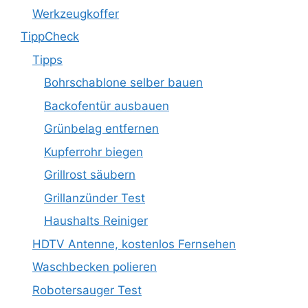
Werkzeugkoffer
TippCheck
Tipps
Bohrschablone selber bauen
Backofentür ausbauen
Grünbelag entfernen
Kupferrohr biegen
Grillrost säubern
Grillanzünder Test
Haushalts Reiniger
HDTV Antenne, kostenlos Fernsehen
Waschbecken polieren
Robotersauger Test