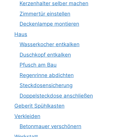
Kerzenhalter selber machen
Zimmertür einstellen
Deckenlampe montieren
Haus
Wasserkocher entkalken
Duschkopf entkalken
Pfusch am Bau
Regenrinne abdichten
Steckdosensicherung
Doppelsteckdose anschließen
Geberit Spühlkasten
Verkleiden
Betonmauer verschönern
Werkstatt