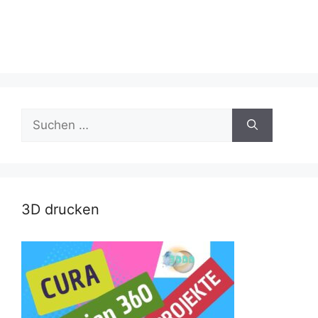
Suche
nach:
3D drucken