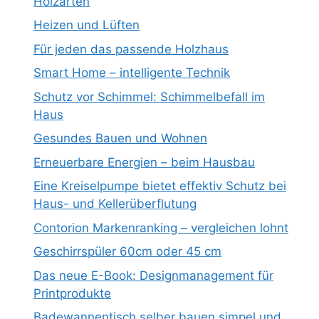
Holzarten
Heizen und Lüften
Für jeden das passende Holzhaus
Smart Home – intelligente Technik
Schutz vor Schimmel: Schimmelbefall im
Haus
Gesundes Bauen und Wohnen
Erneuerbare Energien – beim Hausbau
Eine Kreiselpumpe bietet effektiv Schutz bei
Haus- und Kellerüberflutung
Contorion Markenranking – vergleichen lohnt
Geschirrspüler 60cm oder 45 cm
Das neue E-Book: Designmanagement für
Printprodukte
Badewannentisch selber bauen simpel und