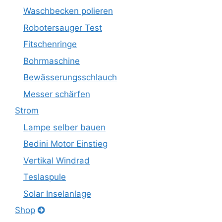
Waschbecken polieren
Robotersauger Test
Fitschenringe
Bohrmaschine
Bewässerungsschlauch
Messer schärfen
Strom
Lampe selber bauen
Bedini Motor Einstieg
Vertikal Windrad
Teslaspule
Solar Inselanlage
Shop