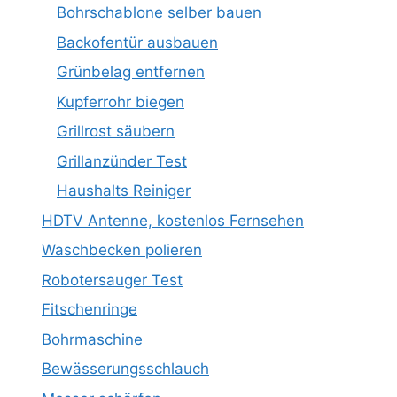
Bohrschablone selber bauen
Backofentür ausbauen
Grünbelag entfernen
Kupferrohr biegen
Grillrost säubern
Grillanzünder Test
Haushalts Reiniger
HDTV Antenne, kostenlos Fernsehen
Waschbecken polieren
Robotersauger Test
Fitschenringe
Bohrmaschine
Bewässerungsschlauch