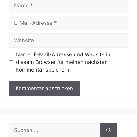
Name
E-
Mail-
Adresse
Website
Name, E-Mail-Adresse und Website in
diesem Browser für meinen nächsten
Kommentar speichern.
Suche
nach: