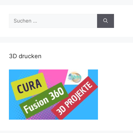
Suche
nach:
3D drucken