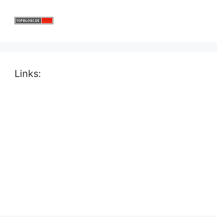
Links: