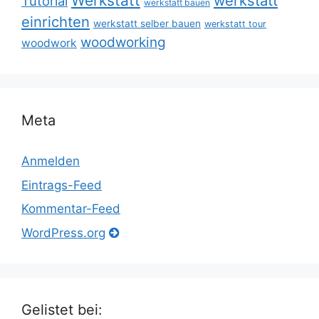
Werkstatt
werkstatt
Tutorial
werkstatt bauen
einrichten
werkstatt selber bauen
werkstatt tour
woodworking
woodwork
Meta
Anmelden
Eintrags-Feed
Kommentar-Feed
WordPress.org
Gelistet bei: