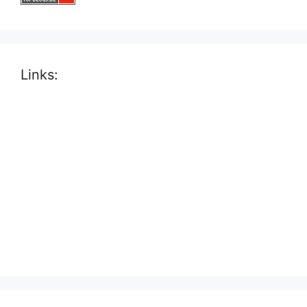
Links: