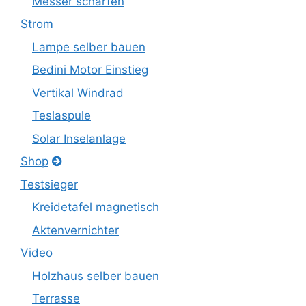
Messer schärfen
Strom
Lampe selber bauen
Bedini Motor Einstieg
Vertikal Windrad
Teslaspule
Solar Inselanlage
Shop
Testsieger
Kreidetafel magnetisch
Aktenvernichter
Video
Holzhaus selber bauen
Terrasse