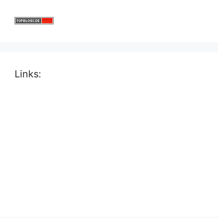
Links: