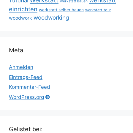
Werkstatt
werkstatt
Tutorial
werkstatt bauen
einrichten
werkstatt selber bauen
werkstatt tour
woodworking
woodwork
Meta
Anmelden
Eintrags-Feed
Kommentar-Feed
WordPress.org
Gelistet bei: