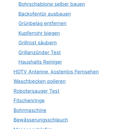
Bohrschablone selber bauen
Backofentür ausbauen
Grünbelag entfernen
Kupferrohr biegen
Grillrost säubern
Grillanzünder Test
Haushalts Reiniger
HDTV Antenne, kostenlos Fernsehen
Waschbecken polieren
Robotersauger Test
Fitschenringe
Bohrmaschine
Bewässerungsschlauch