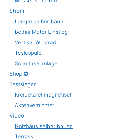
Messer schärfen
Strom
Lampe selber bauen
Bedini Motor Einstieg
Vertikal Windrad
Teslaspule
Solar Inselanlage
Shop
Testsieger
Kreidetafel magnetisch
Aktenvernichter
Video
Holzhaus selber bauen
Terrasse