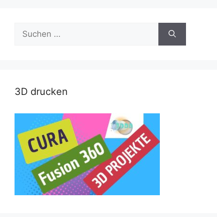
Suche
nach:
3D drucken