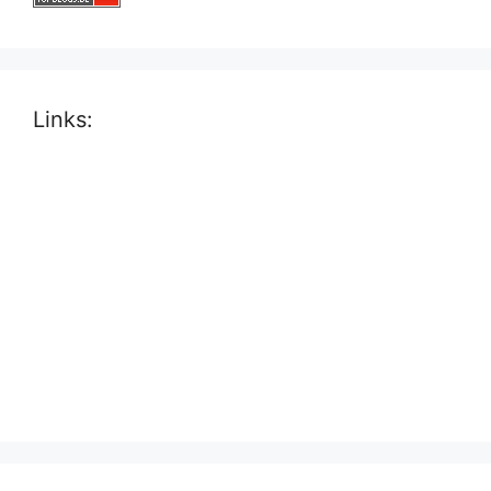
Links: