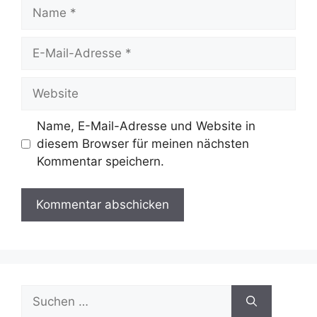
Name
E-
Mail-
Adresse
Website
Name, E-Mail-Adresse und Website in
diesem Browser für meinen nächsten
Kommentar speichern.
Suche
nach: