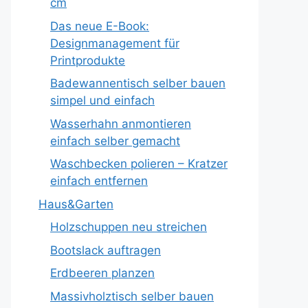
cm
Das neue E-Book:
Designmanagement für
Printprodukte
Badewannentisch selber bauen
simpel und einfach
Wasserhahn anmontieren
einfach selber gemacht
Waschbecken polieren – Kratzer
einfach entfernen
Haus&Garten
Holzschuppen neu streichen
Bootslack auftragen
Erdbeeren planzen
Massivholztisch selber bauen