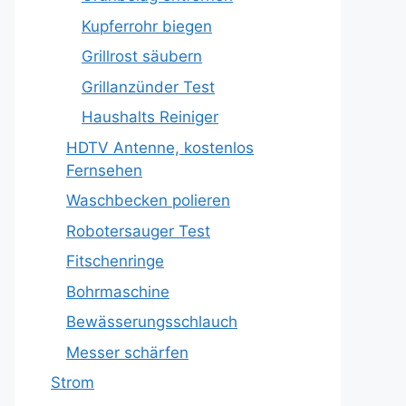
Kupferrohr biegen
Grillrost säubern
Grillanzünder Test
Haushalts Reiniger
HDTV Antenne, kostenlos
Fernsehen
Waschbecken polieren
Robotersauger Test
Fitschenringe
Bohrmaschine
Bewässerungsschlauch
Messer schärfen
Strom