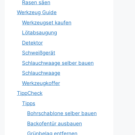
Rasen säen
Werkzeug Guide
Werkzeugset kaufen
Lötabsaugung
Detektor
Schweißgerät
Schlauchwaage selber bauen
Schlauchwaage
Werkzeugkoffer
TippCheck
Tipps
Bohrschablone selber bauen
Backofentür ausbauen
Grünbelag entfernen