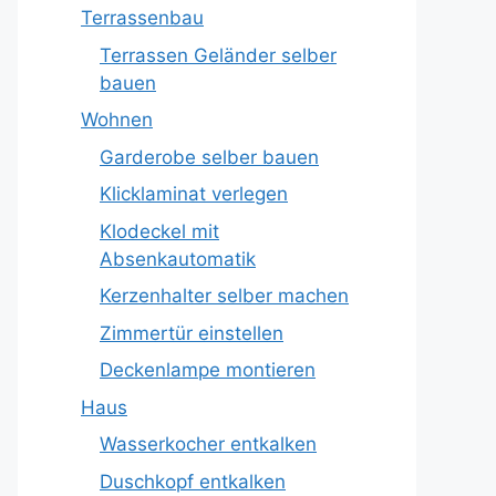
Terrassenbau
Terrassen Geländer selber
bauen
Wohnen
Garderobe selber bauen
Klicklaminat verlegen
Klodeckel mit
Absenkautomatik
Kerzenhalter selber machen
Zimmertür einstellen
Deckenlampe montieren
Haus
Wasserkocher entkalken
Duschkopf entkalken