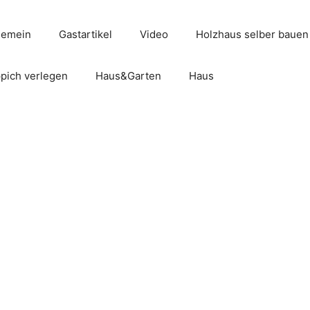
gemein
Gastartikel
Video
Holzhaus selber bauen
pich verlegen
Haus&Garten
Haus