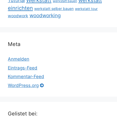
Werkstatt
werkstatt
Tutorial
werkstatt bauen
einrichten
werkstatt selber bauen
werkstatt tour
woodworking
woodwork
Meta
Anmelden
Eintrags-Feed
Kommentar-Feed
WordPress.org
Gelistet bei: