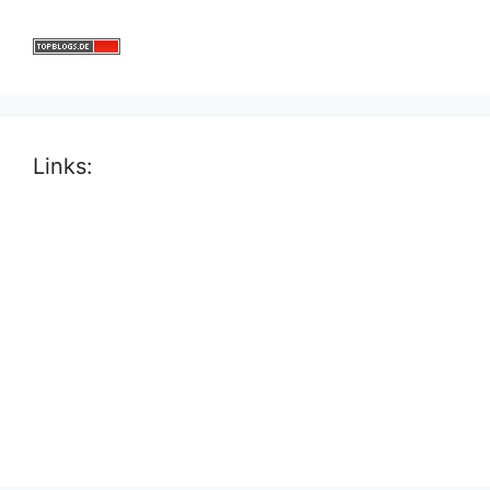
Links: