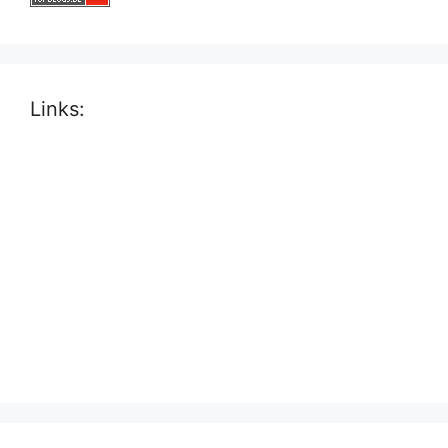
Links: