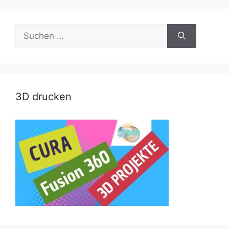
Suche
nach:
3D drucken