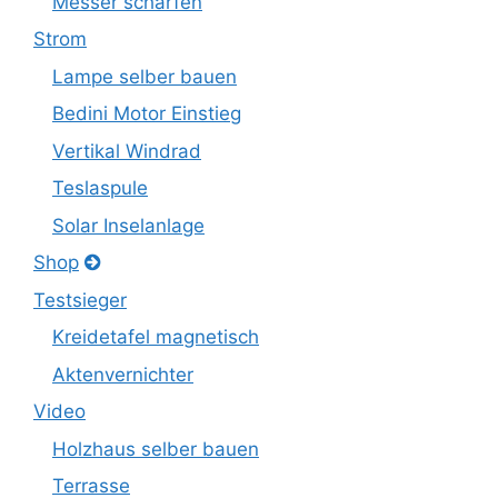
Messer schärfen
Strom
Lampe selber bauen
Bedini Motor Einstieg
Vertikal Windrad
Teslaspule
Solar Inselanlage
Shop
Testsieger
Kreidetafel magnetisch
Aktenvernichter
Video
Holzhaus selber bauen
Terrasse