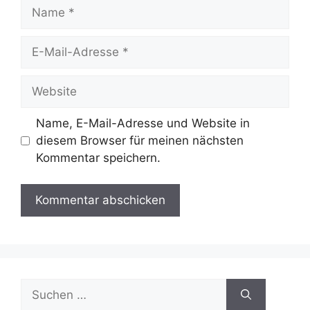
Name
E-
Mail-
Adresse
Website
Name, E-Mail-Adresse und Website in
diesem Browser für meinen nächsten
Kommentar speichern.
Suche
nach: