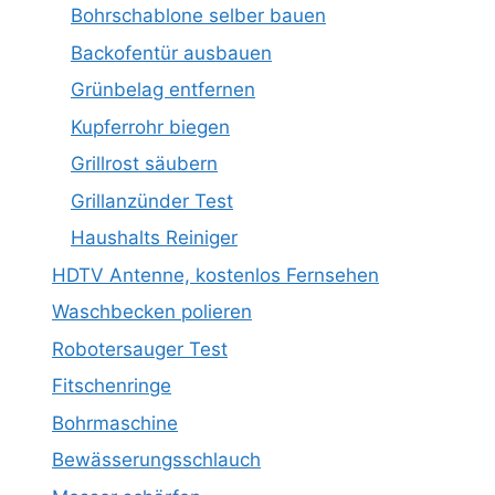
Bohrschablone selber bauen
Backofentür ausbauen
Grünbelag entfernen
Kupferrohr biegen
Grillrost säubern
Grillanzünder Test
Haushalts Reiniger
HDTV Antenne, kostenlos Fernsehen
Waschbecken polieren
Robotersauger Test
Fitschenringe
Bohrmaschine
Bewässerungsschlauch