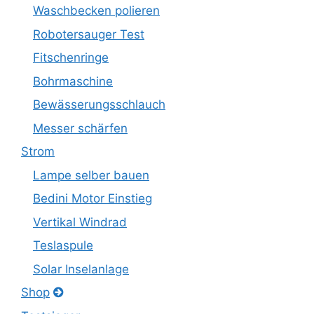
Waschbecken polieren
Robotersauger Test
Fitschenringe
Bohrmaschine
Bewässerungsschlauch
Messer schärfen
Strom
Lampe selber bauen
Bedini Motor Einstieg
Vertikal Windrad
Teslaspule
Solar Inselanlage
Shop