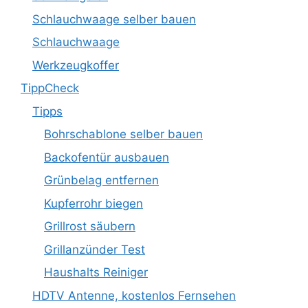
Schlauchwaage selber bauen
Schlauchwaage
Werkzeugkoffer
TippCheck
Tipps
Bohrschablone selber bauen
Backofentür ausbauen
Grünbelag entfernen
Kupferrohr biegen
Grillrost säubern
Grillanzünder Test
Haushalts Reiniger
HDTV Antenne, kostenlos Fernsehen