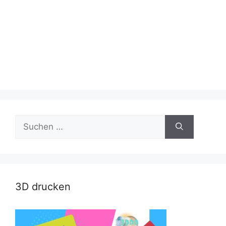
Suche
nach:
3D drucken