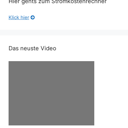
Hier gehts zum Stromkostenrechner
Klick hier
Das neuste Video