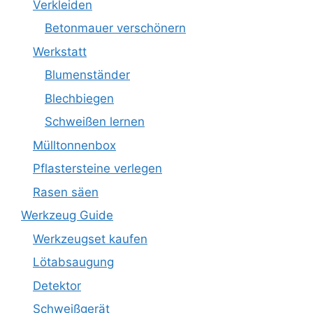
Verkleiden
Betonmauer verschönern
Werkstatt
Blumenständer
Blechbiegen
Schweißen lernen
Mülltonnenbox
Pflastersteine verlegen
Rasen säen
Werkzeug Guide
Werkzeugset kaufen
Lötabsaugung
Detektor
Schweißgerät