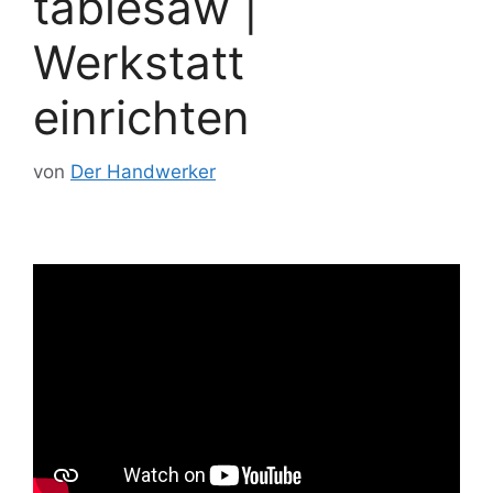
tablesaw |
Werkstatt
einrichten
von
Der Handwerker