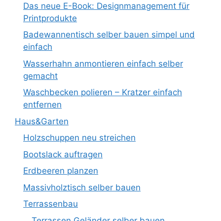
Das neue E-Book: Designmanagement für
Printprodukte
Badewannentisch selber bauen simpel und
einfach
Wasserhahn anmontieren einfach selber
gemacht
Waschbecken polieren – Kratzer einfach
entfernen
Haus&Garten
Holzschuppen neu streichen
Bootslack auftragen
Erdbeeren planzen
Massivholztisch selber bauen
Terrassenbau
Terrassen Geländer selber bauen