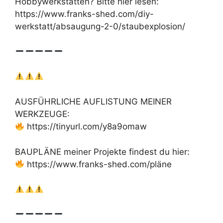
Hobbywerkstätten? Bitte hier lesen:
https://www.franks-shed.com/diy-
werkstatt/absaugung-2-0/staubexplosion/
AUSFÜHRLICHE AUFLISTUNG MEINER
WERKZEUGE:
https://tinyurl.com/y8a9omaw
BAUPLÄNE meiner Projekte findest du hier:
https://www.franks-shed.com/pläne