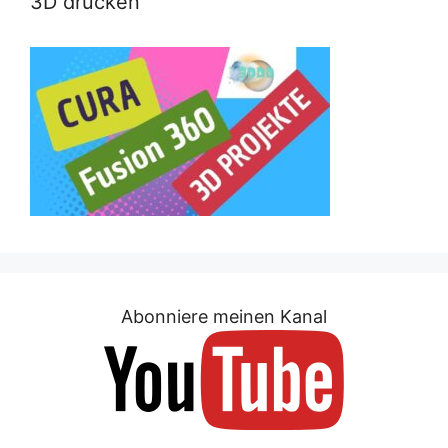
3D drucken
Abonniere meinen Kanal