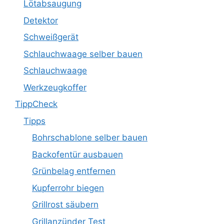
Lötabsaugung
Detektor
Schweißgerät
Schlauchwaage selber bauen
Schlauchwaage
Werkzeugkoffer
TippCheck
Tipps
Bohrschablone selber bauen
Backofentür ausbauen
Grünbelag entfernen
Kupferrohr biegen
Grillrost säubern
Grillanzünder Test