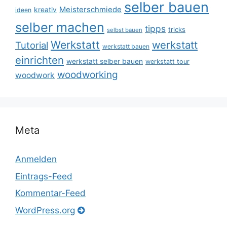
selber bauen
Meisterschmiede
kreativ
ideen
selber machen
tipps
tricks
selbst bauen
Werkstatt
werkstatt
Tutorial
werkstatt bauen
einrichten
werkstatt selber bauen
werkstatt tour
woodworking
woodwork
Meta
Anmelden
Eintrags-Feed
Kommentar-Feed
WordPress.org