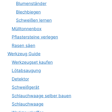
Blumenständer
Blechbiegen
Schweißen lernen
Mülltonnenbox
Pflastersteine verlegen
Rasen säen
Werkzeug Guide
Werkzeugset kaufen
Lötabsaugung
Detektor
Schweißgerät
Schlauchwaage selber bauen
Schlauchwaage