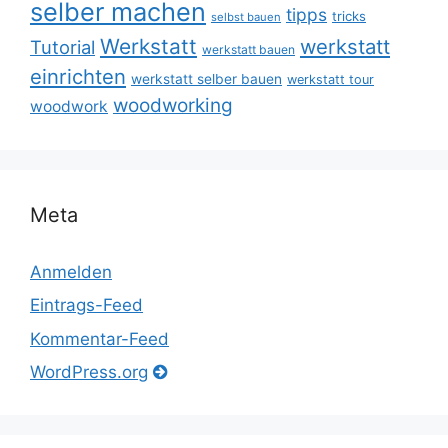
selber machen
tipps
tricks
selbst bauen
Werkstatt
werkstatt
Tutorial
werkstatt bauen
einrichten
werkstatt selber bauen
werkstatt tour
woodworking
woodwork
Meta
Anmelden
Eintrags-Feed
Kommentar-Feed
WordPress.org