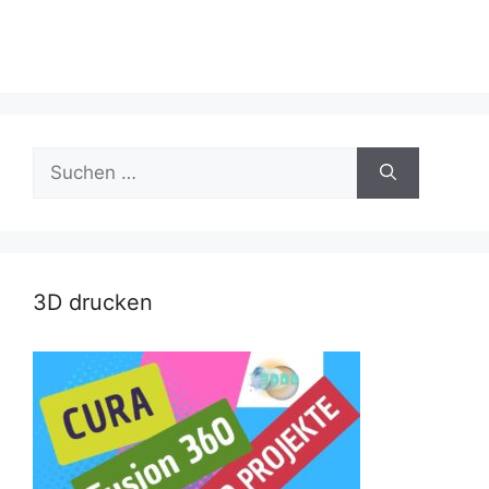
Suche
nach:
3D drucken