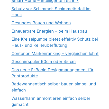
Smart Home – intelligente Technik
Schutz vor Schimmel: Schimmelbefall im
Haus
Gesundes Bauen und Wohnen
Erneuerbare Energien – beim Hausbau
Eine Kreiselpumpe bietet effektiv Schutz bei
Haus- und Kellerüberflutung
Contorion Markenranking – vergleichen lohnt
Geschirrspüler 60cm oder 45 cm
Das neue E-Book: Designmanagement für
Printprodukte
Badewannentisch selber bauen simpel und
einfach
Wasserhahn anmontieren einfach selber
gemacht