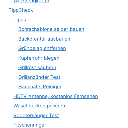
Werkzeugkoffer
TippCheck
Tipps
Bohrschablone selber bauen
Backofentür ausbauen
Grünbelag entfernen
Kupferrohr biegen
Grillrost säubern
Grillanzünder Test
Haushalts Reiniger
HDTV Antenne, kostenlos Fernsehen
Waschbecken polieren
Robotersauger Test
Fitschenringe