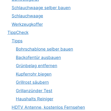
Schlauchwaage selber bauen
Schlauchwaage
Werkzeugkoffer
TippCheck
Tipps
Bohrschablone selber bauen
Backofentür ausbauen
Grünbelag entfernen
Kupferrohr biegen
Grillrost säubern
Grillanzünder Test
Haushalts Reiniger
HDTV Antenne, kostenlos Fernsehen