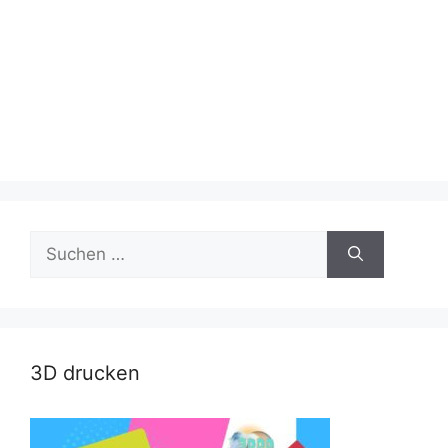
Suche
nach:
3D drucken