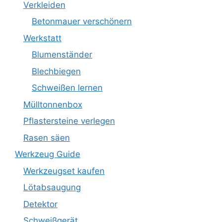
Verkleiden
Betonmauer verschönern
Werkstatt
Blumenständer
Blechbiegen
Schweißen lernen
Mülltonnenbox
Pflastersteine verlegen
Rasen säen
Werkzeug Guide
Werkzeugset kaufen
Lötabsaugung
Detektor
Schweißgerät