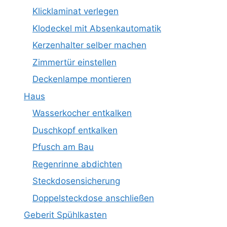
Klicklaminat verlegen
Klodeckel mit Absenkautomatik
Kerzenhalter selber machen
Zimmertür einstellen
Deckenlampe montieren
Haus
Wasserkocher entkalken
Duschkopf entkalken
Pfusch am Bau
Regenrinne abdichten
Steckdosensicherung
Doppelsteckdose anschließen
Geberit Spühlkasten