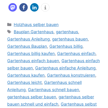
Kategorien
Holzhaus selber bauen
Schlagwörter
Bauplan Gartenhaus
,
gartenhaus
,
Gartenhaus Anleitung
,
gartenhaus bauen
,
Gartenhaus Bauplan
,
Gartenhaus billig
,
Gartenhaus billig kaufen
,
Gartenhaus einfach
,
Gartenhaus einfach bauen
,
Gartenhaus einfach
selber bauen
,
Gartenhaus einfache Anleitung
,
Gartenhaus kaufen
,
Gartenhaus konstruieren
,
Gartenhaus leicht
,
Gartenhaus schnell
Anleitung
,
Gartenhaus schnell bauen
,
gartenhaus selber bauen
,
gartenhaus selber
bauen schnell und einfach
,
Gartenhaus selbst