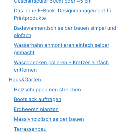
Geschirrspüler 60cm oder 45 cm
Das neue E-Book: Designmanagement für
Printprodukte
Badewannentisch selber bauen simpel und
einfach
Wasserhahn anmontieren einfach selber
gemacht
Waschbecken polieren – Kratzer einfach
entfernen
Haus&Garten
Holzschuppen neu streichen
Bootslack auftragen
Erdbeeren planzen
Massivholztisch selber bauen
Terrassenbau