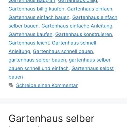
Gartenhaus Bauplan
,
Gartenhaus billig
,
Gartenhaus billig kaufen
,
Gartenhaus einfach
,
Gartenhaus einfach bauen
,
Gartenhaus einfach
selber bauen
,
Gartenhaus einfache Anleitung
,
Gartenhaus kaufen
,
Gartenhaus konstruieren
,
Gartenhaus leicht
,
Gartenhaus schnell
Anleitung
,
Gartenhaus schnell bauen
,
gartenhaus selber bauen
,
gartenhaus selber
bauen schnell und einfach
,
Gartenhaus selbst
bauen
Schreibe einen Kommentar
Gartenhaus selber