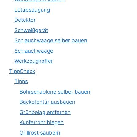
Lötabsaugung
Detektor
Schweißgerät
Schlauchwaage selber bauen
Schlauchwaage
Werkzeugkoffer
TippCheck
Tipps
Bohrschablone selber bauen
Backofentür ausbauen
Grünbelag entfernen
Kupferrohr biegen
Grillrost säubern