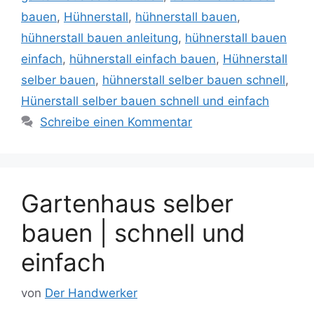
bauen
,
Hühnerstall
,
hühnerstall bauen
,
hühnerstall bauen anleitung
,
hühnerstall bauen
einfach
,
hühnerstall einfach bauen
,
Hühnerstall
selber bauen
,
hühnerstall selber bauen schnell
,
Hünerstall selber bauen schnell und einfach
Schreibe einen Kommentar
Gartenhaus selber
bauen | schnell und
einfach
von
Der Handwerker