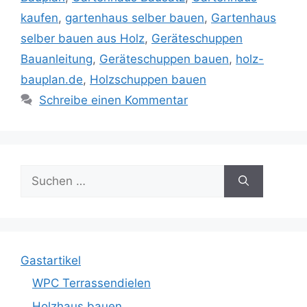
kaufen
,
gartenhaus selber bauen
,
Gartenhaus
selber bauen aus Holz
,
Geräteschuppen
Bauanleitung
,
Geräteschuppen bauen
,
holz-
bauplan.de
,
Holzschuppen bauen
Schreibe einen Kommentar
Suche
nach:
Gastartikel
WPC Terrassendielen
Holzhaus bauen