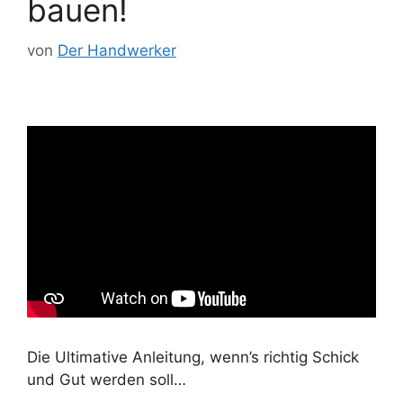
bauen!
von
Der Handwerker
Die Ultimative Anleitung, wenn’s richtig Schick
und Gut werden soll…