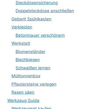
Steckdosensicherung
Doppelsteckdose anschließen
Geberit Spühlkasten
Verkleiden
Betonmauer verschönern
Werkstatt
Blumenständer
Blechbiegen
Schweißen lernen
Mülltonnenbox
Pflastersteine verlegen
Rasen säen
Werkzeug Guide
Werkzeugset kaufen