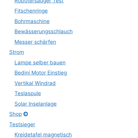
Robotersauger Test
Fitschenringe
Bohrmaschine
Bewässerungsschlauch
Messer schärfen
Strom
Lampe selber bauen
Bedini Motor Einstieg
Vertikal Windrad
Teslaspule
Solar Inselanlage
Shop
Testsieger
Kreidetafel magnetisch