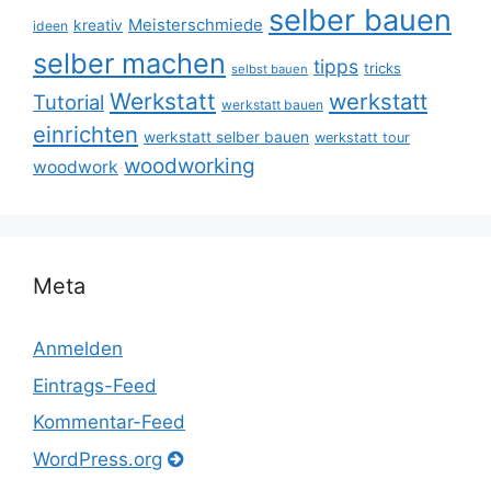
selber bauen
Meisterschmiede
kreativ
ideen
selber machen
tipps
tricks
selbst bauen
Werkstatt
werkstatt
Tutorial
werkstatt bauen
einrichten
werkstatt selber bauen
werkstatt tour
woodworking
woodwork
Meta
Anmelden
Eintrags-Feed
Kommentar-Feed
WordPress.org