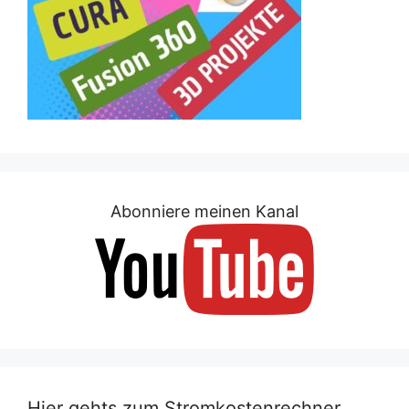
Abonniere meinen Kanal
Hier gehts zum Stromkostenrechner