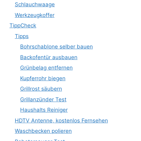
Schlauchwaage
Werkzeugkoffer
TippCheck
Tipps
Bohrschablone selber bauen
Backofentür ausbauen
Grünbelag entfernen
Kupferrohr biegen
Grillrost säubern
Grillanzünder Test
Haushalts Reiniger
HDTV Antenne, kostenlos Fernsehen
Waschbecken polieren