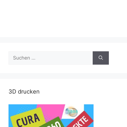
Suche
nach:
3D drucken