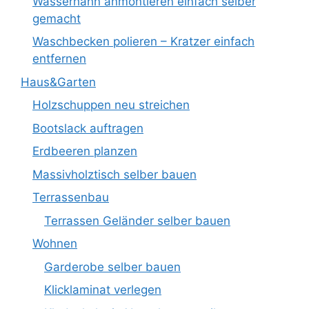
Wasserhahn anmontieren einfach selber
gemacht
Waschbecken polieren – Kratzer einfach
entfernen
Haus&Garten
Holzschuppen neu streichen
Bootslack auftragen
Erdbeeren planzen
Massivholztisch selber bauen
Terrassenbau
Terrassen Geländer selber bauen
Wohnen
Garderobe selber bauen
Klicklaminat verlegen