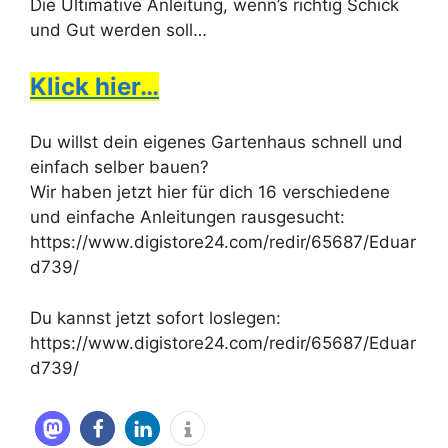
Die Ultimative Anleitung, wenn’s richtig Schick
und Gut werden soll…
Klick hier…
Du willst dein eigenes Gartenhaus schnell und
einfach selber bauen?
Wir haben jetzt hier für dich 16 verschiedene
und einfache Anleitungen rausgesucht:
https://www.digistore24.com/redir/65687/Eduar
d739/
Du kannst jetzt sofort loslegen:
https://www.digistore24.com/redir/65687/Eduar
d739/