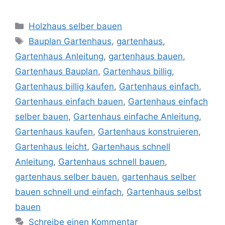
Kategorien
Holzhaus selber bauen
Schlagwörter
Bauplan Gartenhaus
,
gartenhaus
,
Gartenhaus Anleitung
,
gartenhaus bauen
,
Gartenhaus Bauplan
,
Gartenhaus billig
,
Gartenhaus billig kaufen
,
Gartenhaus einfach
,
Gartenhaus einfach bauen
,
Gartenhaus einfach
selber bauen
,
Gartenhaus einfache Anleitung
,
Gartenhaus kaufen
,
Gartenhaus konstruieren
,
Gartenhaus leicht
,
Gartenhaus schnell
Anleitung
,
Gartenhaus schnell bauen
,
gartenhaus selber bauen
,
gartenhaus selber
bauen schnell und einfach
,
Gartenhaus selbst
bauen
Schreibe einen Kommentar