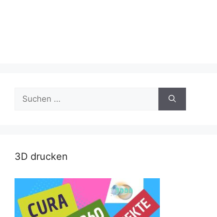
Suche
nach:
3D drucken