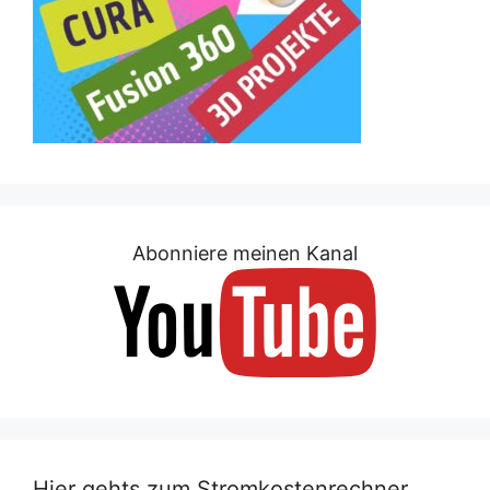
Abonniere meinen Kanal
Hier gehts zum Stromkostenrechner