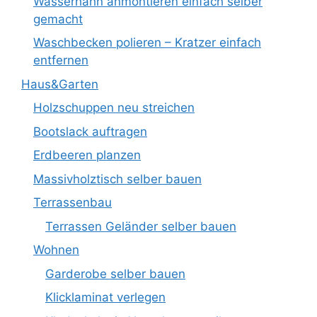
Wasserhahn anmontieren einfach selber
gemacht
Waschbecken polieren – Kratzer einfach
entfernen
Haus&Garten
Holzschuppen neu streichen
Bootslack auftragen
Erdbeeren planzen
Massivholztisch selber bauen
Terrassenbau
Terrassen Geländer selber bauen
Wohnen
Garderobe selber bauen
Klicklaminat verlegen