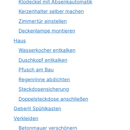
Klodeckel mit Absenkautomatik
Kerzenhalter selber machen
Zimmertür einstellen
Deckenlampe montieren
Haus
Wasserkocher entkalken
Duschkopf entkalken
Pfusch am Bau
Regenrinne abdichten
Steckdosensicherung
Doppelsteckdose anschließen
Geberit Spühlkasten
Verkleiden
Betonmauer verschönern