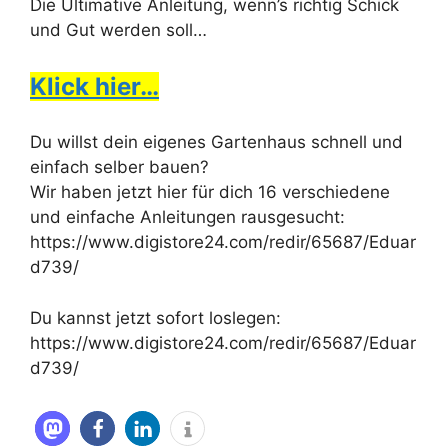
Die Ultimative Anleitung, wenn’s richtig Schick
und Gut werden soll…
Klick hier…
Du willst dein eigenes Gartenhaus schnell und
einfach selber bauen?
Wir haben jetzt hier für dich 16 verschiedene
und einfache Anleitungen rausgesucht:
https://www.digistore24.com/redir/65687/Eduar
d739/
Du kannst jetzt sofort loslegen:
https://www.digistore24.com/redir/65687/Eduar
d739/