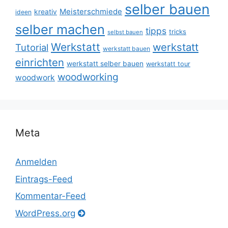
selber bauen
Meisterschmiede
kreativ
ideen
selber machen
tipps
tricks
selbst bauen
Werkstatt
werkstatt
Tutorial
werkstatt bauen
einrichten
werkstatt selber bauen
werkstatt tour
woodworking
woodwork
Meta
Anmelden
Eintrags-Feed
Kommentar-Feed
WordPress.org