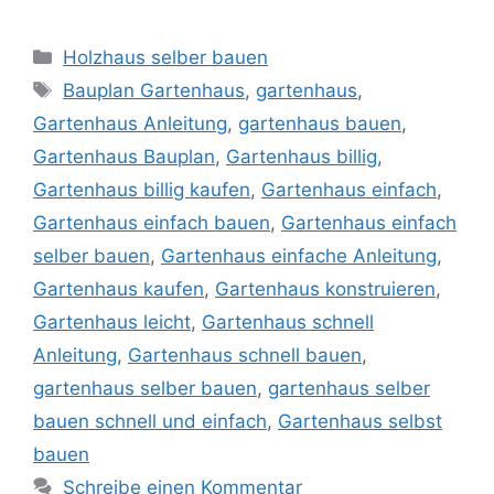
Kategorien
Holzhaus selber bauen
Schlagwörter
Bauplan Gartenhaus
,
gartenhaus
,
Gartenhaus Anleitung
,
gartenhaus bauen
,
Gartenhaus Bauplan
,
Gartenhaus billig
,
Gartenhaus billig kaufen
,
Gartenhaus einfach
,
Gartenhaus einfach bauen
,
Gartenhaus einfach
selber bauen
,
Gartenhaus einfache Anleitung
,
Gartenhaus kaufen
,
Gartenhaus konstruieren
,
Gartenhaus leicht
,
Gartenhaus schnell
Anleitung
,
Gartenhaus schnell bauen
,
gartenhaus selber bauen
,
gartenhaus selber
bauen schnell und einfach
,
Gartenhaus selbst
bauen
Schreibe einen Kommentar