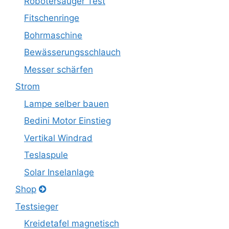
Robotersauger Test
Fitschenringe
Bohrmaschine
Bewässerungsschlauch
Messer schärfen
Strom
Lampe selber bauen
Bedini Motor Einstieg
Vertikal Windrad
Teslaspule
Solar Inselanlage
Shop
Testsieger
Kreidetafel magnetisch