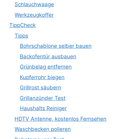
Schlauchwaage
Werkzeugkoffer
TippCheck
Tipps
Bohrschablone selber bauen
Backofentür ausbauen
Grünbelag entfernen
Kupferrohr biegen
Grillrost säubern
Grillanzünder Test
Haushalts Reiniger
HDTV Antenne, kostenlos Fernsehen
Waschbecken polieren