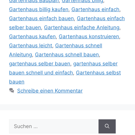
Gartenhaus Bauplan
,
Gartenhaus billig
,
Gartenhaus billig kaufen
,
Gartenhaus einfach
,
Gartenhaus einfach bauen
,
Gartenhaus einfach
selber bauen
,
Gartenhaus einfache Anleitung
,
Gartenhaus kaufen
,
Gartenhaus konstruieren
,
Gartenhaus leicht
,
Gartenhaus schnell
Anleitung
,
Gartenhaus schnell bauen
,
gartenhaus selber bauen
,
gartenhaus selber
bauen schnell und einfach
,
Gartenhaus selbst
bauen
Schreibe einen Kommentar
Suche
nach: