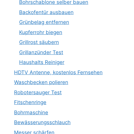
Bohrschablone selber bauen
Backofentür ausbauen
Grünbelag entfernen
Kupferrohr biegen
Grillrost säubern
Grillanzünder Test
Haushalts Reiniger
HDTV Antenne, kostenlos Fernsehen
Waschbecken polieren
Robotersauger Test
Fitschenringe
Bohrmaschine
Bewässerungsschlauch
Messer schärfen