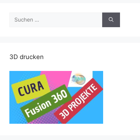
Suche
nach:
3D drucken