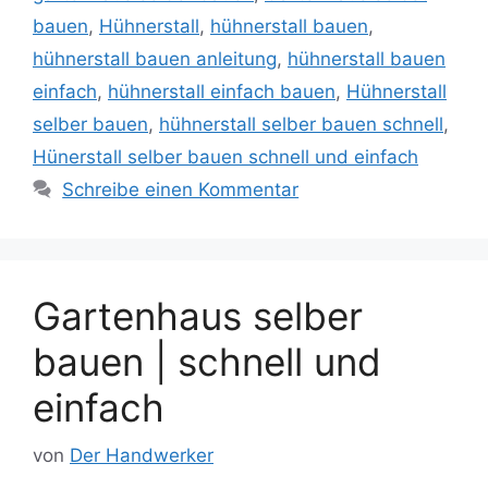
bauen
,
Hühnerstall
,
hühnerstall bauen
,
hühnerstall bauen anleitung
,
hühnerstall bauen
einfach
,
hühnerstall einfach bauen
,
Hühnerstall
selber bauen
,
hühnerstall selber bauen schnell
,
Hünerstall selber bauen schnell und einfach
Schreibe einen Kommentar
Gartenhaus selber
bauen | schnell und
einfach
von
Der Handwerker