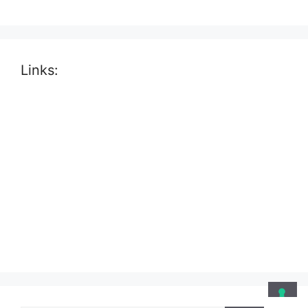
Links: