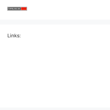
Links: