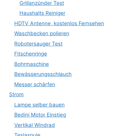
Grillanzünder Test
Haushalts Reiniger
HDTV Antenne, kostenlos Fernsehen
Waschbecken polieren
Robotersauger Test
Fitschenringe
Bohrmaschine
Bewässerungsschlauch
Messer schärfen
Strom
Lampe selber bauen
Bedini Motor Einstieg
Vertikal Windrad
Teslaspule