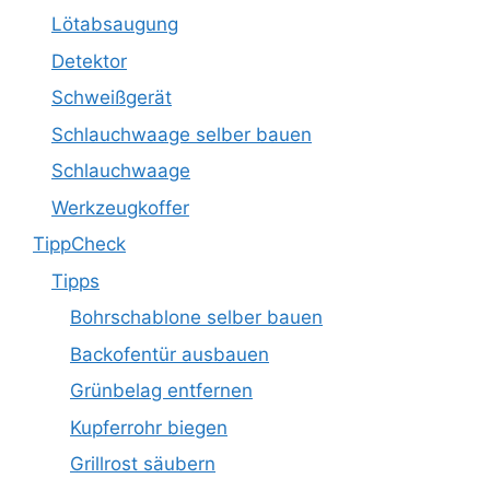
Lötabsaugung
Detektor
Schweißgerät
Schlauchwaage selber bauen
Schlauchwaage
Werkzeugkoffer
TippCheck
Tipps
Bohrschablone selber bauen
Backofentür ausbauen
Grünbelag entfernen
Kupferrohr biegen
Grillrost säubern