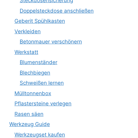
Steckdosensicherung
Doppelsteckdose anschließen
Geberit Spühlkasten
Verkleiden
Betonmauer verschönern
Werkstatt
Blumenständer
Blechbiegen
Schweißen lernen
Mülltonnenbox
Pflastersteine verlegen
Rasen säen
Werkzeug Guide
Werkzeugset kaufen