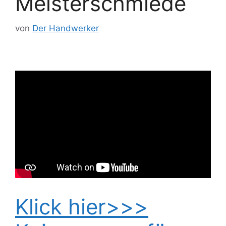
Meisterschmiede
von
Der Handwerker
Klick hier>>>