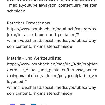
_media.youtube.alwayson_content..link.meister
schmiede..
Ratgeber Terrassenbau:
https://www.hornbach.de/hornbach/cms/de/pro
jekte/terrasse-bauen-und-gestalten/?
wt_mc=de.shared.social_media.youtube.alway
son_content..link.meisterschmiede
Material- und Werkzeugliste:
https://www.hornbach.de/cms/de_3/de/projekte
/terrasse_bauen_und_gestalten/terrasse_bauen
/polygonalplatten_verlegen/polygonalplatten_ver
legen.pdf?
wt_mc=de.shared.social_media.youtube.alway
son_content..link.meisterschmiede