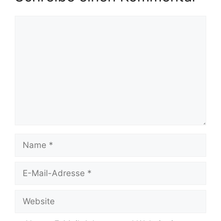
Kommentar
Name
E-
Mail-
Adresse
Website