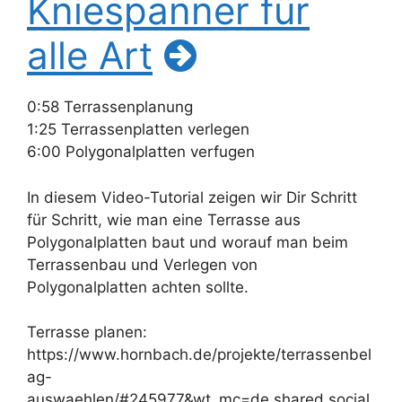
Kniespanner für
alle Art
0:58 Terrassenplanung
1:25 Terrassenplatten verlegen
6:00 Polygonalplatten verfugen
In diesem Video-Tutorial zeigen wir Dir Schritt
für Schritt, wie man eine Terrasse aus
Polygonalplatten baut und worauf man beim
Terrassenbau und Verlegen von
Polygonalplatten achten sollte.
Terrasse planen:
https://www.hornbach.de/projekte/terrassenbel
ag-
auswaehlen/#245977&wt_mc=de.shared.social