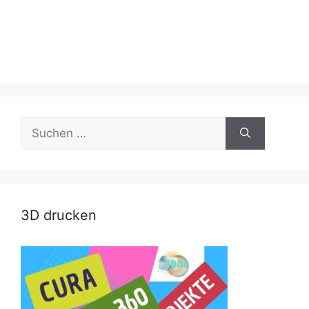
Suche
nach:
3D drucken