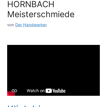
HORNBACH
Meisterschmiede
von
Der Handwerker