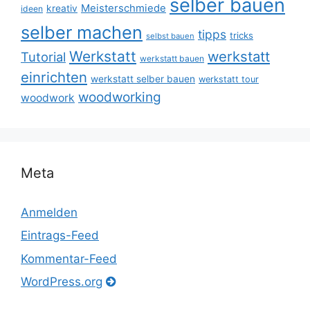
selber bauen
Meisterschmiede
kreativ
ideen
selber machen
tipps
tricks
selbst bauen
Werkstatt
werkstatt
Tutorial
werkstatt bauen
einrichten
werkstatt selber bauen
werkstatt tour
woodworking
woodwork
Meta
Anmelden
Eintrags-Feed
Kommentar-Feed
WordPress.org