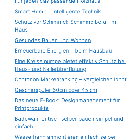
Für jeden das passende Holzhaus
Smart Home – intelligente Technik
Schutz vor Schimmel: Schimmelbefall im
Haus
Gesundes Bauen und Wohnen
Erneuerbare Energien – beim Hausbau
Eine Kreiselpumpe bietet effektiv Schutz bei
Haus- und Kellerüberflutung
Contorion Markenranking – vergleichen lohnt
Geschirrspüler 60cm oder 45 cm
Das neue E-Book: Designmanagement für
Printprodukte
Badewannentisch selber bauen simpel und
einfach
Wasserhahn anmontieren einfach selber