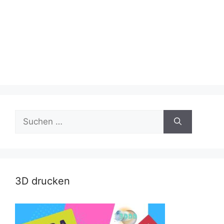
Suche
nach:
3D drucken