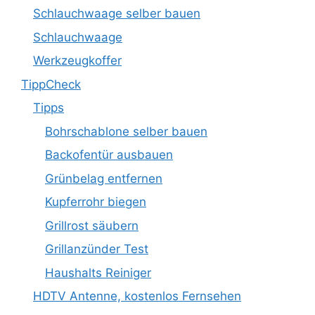
Schlauchwaage selber bauen
Schlauchwaage
Werkzeugkoffer
TippCheck
Tipps
Bohrschablone selber bauen
Backofentür ausbauen
Grünbelag entfernen
Kupferrohr biegen
Grillrost säubern
Grillanzünder Test
Haushalts Reiniger
HDTV Antenne, kostenlos Fernsehen