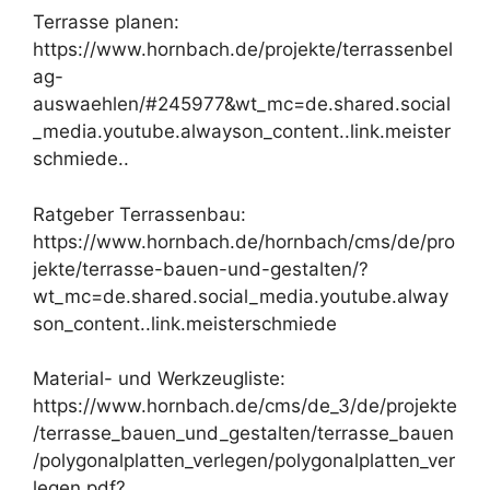
Terrasse planen:
https://www.hornbach.de/projekte/terrassenbel
ag-
auswaehlen/#245977&wt_mc=de.shared.social
_media.youtube.alwayson_content..link.meister
schmiede..
Ratgeber Terrassenbau:
https://www.hornbach.de/hornbach/cms/de/pro
jekte/terrasse-bauen-und-gestalten/?
wt_mc=de.shared.social_media.youtube.alway
son_content..link.meisterschmiede
Material- und Werkzeugliste:
https://www.hornbach.de/cms/de_3/de/projekte
/terrasse_bauen_und_gestalten/terrasse_bauen
/polygonalplatten_verlegen/polygonalplatten_ver
legen.pdf?