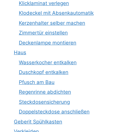
Klicklaminat verlegen
Klodeckel mit Absenkautomatik
Kerzenhalter selber machen
Zimmertür einstellen
Deckenlampe montieren
Haus
Wasserkocher entkalken
Duschkopf entkalken
Pfusch am Bau
Regenrinne abdichten
Steckdosensicherung
Doppelsteckdose anschließen
Geberit Spühlkasten
Verkleiden