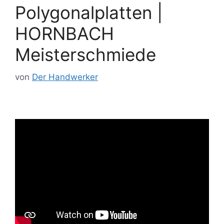
Polygonalplatten |
HORNBACH
Meisterschmiede
von
Der Handwerker