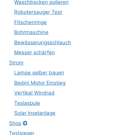
Waschbecken polieren
Robotersauger Test
Fitschenringe
Bohrmaschine
Bewässerungsschlauch
Messer schärfen
Strom
Lampe selber bauen
Bedini Motor Einstieg
Vertikal Windrad
Teslaspule
Solar Inselanlage
Shop
Testsieger