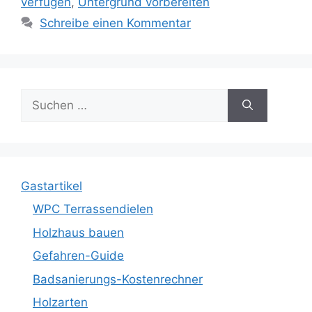
verfugen
,
Untergrund vorbereiten
Schreibe einen Kommentar
Suche
nach:
Gastartikel
WPC Terrassendielen
Holzhaus bauen
Gefahren-Guide
Badsanierungs-Kostenrechner
Holzarten