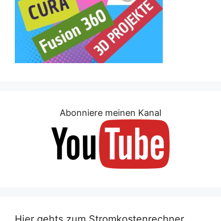
Abonniere meinen Kanal
Hier gehts zum Stromkostenrechner