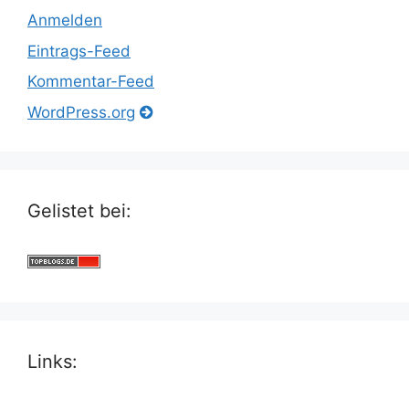
Anmelden
Eintrags-Feed
Kommentar-Feed
WordPress.org
Gelistet bei:
Links: