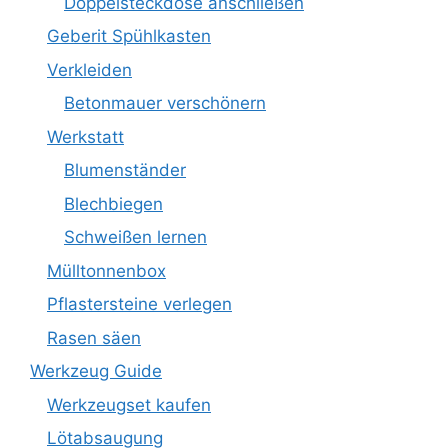
Doppelsteckdose anschließen
Geberit Spühlkasten
Verkleiden
Betonmauer verschönern
Werkstatt
Blumenständer
Blechbiegen
Schweißen lernen
Mülltonnenbox
Pflastersteine verlegen
Rasen säen
Werkzeug Guide
Werkzeugset kaufen
Lötabsaugung