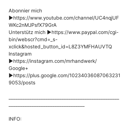
Abonnier mich
►https://www.youtube.com/channel/UC4nqjUF
WKc2nMJPsfX79GrA
Unterstütz mich ►https://www.paypal.com/cgi-
bin/webscr?cmd=_s-
xclick&hosted_button_id=L8Z3YMFHAUVTQ
Instagram
►https://instagram.com/mrhandwerk/
Google+
►https://plus.google.com/10234036087063231
9053/posts
________________________________________________
_________________________________
INFO: