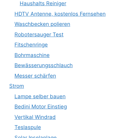
Haushalts Reiniger
HDTV Antenne, kostenlos Fernsehen
Waschbecken polieren
Robotersauger Test
Fitschenringe
Bohrmaschine
Bewässerungsschlauch
Messer schärfen
Strom
Lampe selber bauen
Bedini Motor Einstieg
Vertikal Windrad
Teslaspule
Solar Inselanlage