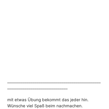
________________________________________________
_______________________________
mit etwas Übung bekommt das jeder hin.
Wünsche viel Spaß beim nachmachen.