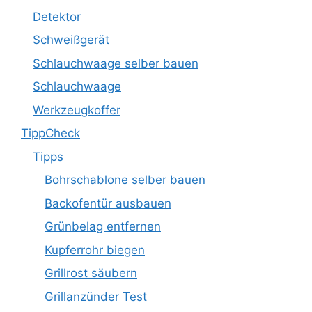
Detektor
Schweißgerät
Schlauchwaage selber bauen
Schlauchwaage
Werkzeugkoffer
TippCheck
Tipps
Bohrschablone selber bauen
Backofentür ausbauen
Grünbelag entfernen
Kupferrohr biegen
Grillrost säubern
Grillanzünder Test