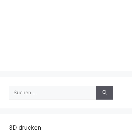
Suche
nach:
3D drucken