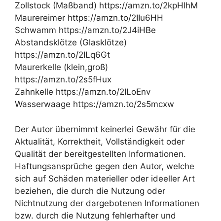
Zollstock (Maßband) https://amzn.to/2kpHlhM
Maurereimer https://amzn.to/2IIu6HH
Schwamm https://amzn.to/2J4iHBe
Abstandsklötze (Glasklötze)
https://amzn.to/2ILq6Gt
Maurerkelle (klein,groß)
https://amzn.to/2s5fHux
Zahnkelle https://amzn.to/2ILoEnv
Wasserwaage https://amzn.to/2s5mcxw
Der Autor übernimmt keinerlei Gewähr für die
Aktualität, Korrektheit, Vollständigkeit oder
Qualität der bereitgestellten Informationen.
Haftungsansprüche gegen den Autor, welche
sich auf Schäden materieller oder ideeller Art
beziehen, die durch die Nutzung oder
Nichtnutzung der dargebotenen Informationen
bzw. durch die Nutzung fehlerhafter und