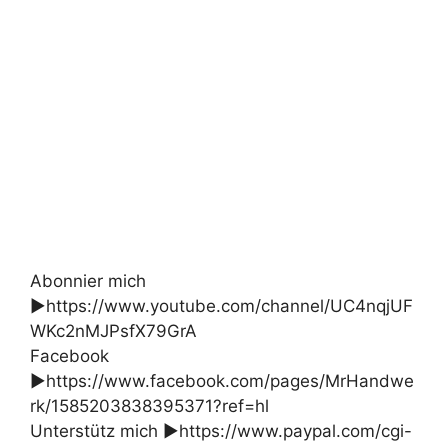
Abonnier mich
►https://www.youtube.com/channel/UC4nqjUF
WKc2nMJPsfX79GrA
Facebook
►https://www.facebook.com/pages/MrHandwe
rk/1585203838395371?ref=hl
Unterstütz mich ►https://www.paypal.com/cgi-