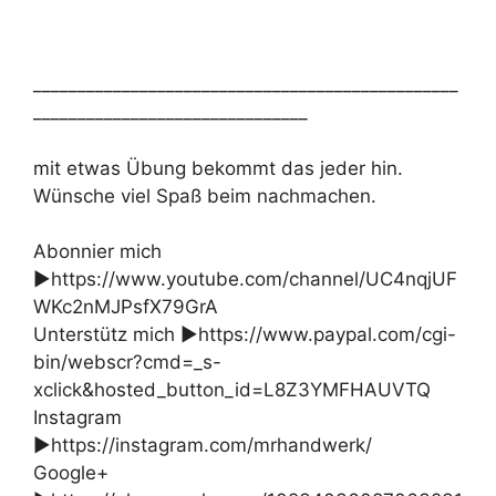
________________________________________________
_______________________________
mit etwas Übung bekommt das jeder hin.
Wünsche viel Spaß beim nachmachen.
Abonnier mich
►https://www.youtube.com/channel/UC4nqjUF
WKc2nMJPsfX79GrA
Unterstütz mich ►https://www.paypal.com/cgi-
bin/webscr?cmd=_s-
xclick&hosted_button_id=L8Z3YMFHAUVTQ
Instagram
►https://instagram.com/mrhandwerk/
Google+