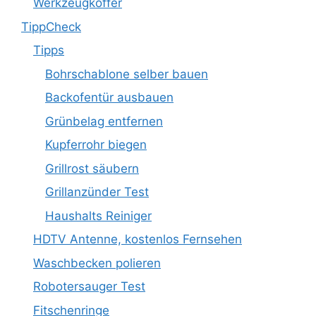
Werkzeugkoffer
TippCheck
Tipps
Bohrschablone selber bauen
Backofentür ausbauen
Grünbelag entfernen
Kupferrohr biegen
Grillrost säubern
Grillanzünder Test
Haushalts Reiniger
HDTV Antenne, kostenlos Fernsehen
Waschbecken polieren
Robotersauger Test
Fitschenringe