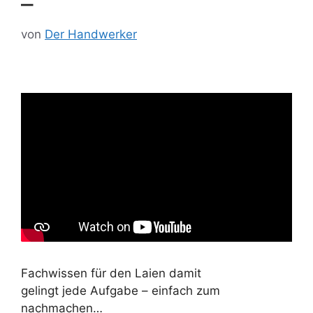
–
von
Der Handwerker
Fachwissen für den Laien damit
gelingt jede Aufgabe – einfach zum
nachmachen…