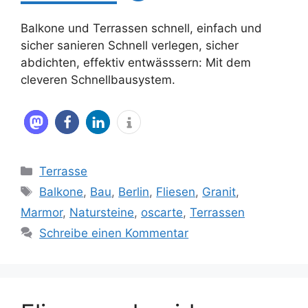
Balkone und Terrassen schnell, einfach und
sicher sanieren Schnell verlegen, sicher
abdichten, effektiv entwässsern: Mit dem
cleveren Schnellbausystem.
Kategorien
Terrasse
Schlagwörter
Balkone
,
Bau
,
Berlin
,
Fliesen
,
Granit
,
Marmor
,
Natursteine
,
oscarte
,
Terrassen
Schreibe einen Kommentar