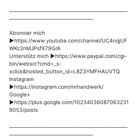
________________________________________________
__________________________________
Abonnier mich
►https://www.youtube.com/channel/UC4nqjUF
WKc2nMJPsfX79GrA
Unterstütz mich ►https://www.paypal.com/cgi-
bin/webscr?cmd=_s-
xclick&hosted_button_id=L8Z3YMFHAUVTQ
Instagram
►https://instagram.com/mrhandwerk/
Google+
►https://plus.google.com/10234036087063231
9053/posts
________________________________________________
__________________________________