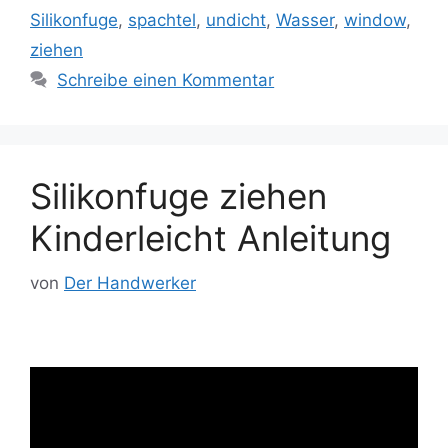
Silikonfuge
,
spachtel
,
undicht
,
Wasser
,
window
,
ziehen
Schreibe einen Kommentar
Silikonfuge ziehen
Kinderleicht Anleitung
von
Der Handwerker