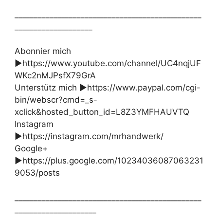
________________________________________________
____________________
Abonnier mich
►https://www.youtube.com/channel/UC4nqjUF
WKc2nMJPsfX79GrA
Unterstütz mich ►https://www.paypal.com/cgi-
bin/webscr?cmd=_s-
xclick&hosted_button_id=L8Z3YMFHAUVTQ
Instagram
►https://instagram.com/mrhandwerk/
Google+
►https://plus.google.com/10234036087063231
9053/posts
________________________________________________
_____________________