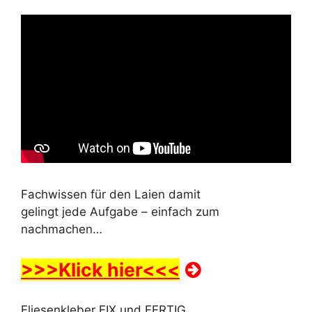
Fachwissen für den Laien damit
gelingt jede Aufgabe – einfach zum
nachmachen…
>>>Klick hier<<<
Fliesenkleber FIX und FERTIG