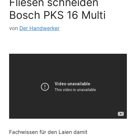
Fliesen schneiden
Bosch PKS 16 Multi
von
Der Handwerker
Fachwissen für den Laien damit