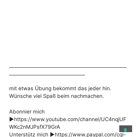
________________________________________________
_______________________________
mit etwas Übung bekommt das jeder hin.
Wünsche viel Spaß beim nachmachen.
Abonnier mich
►https://www.youtube.com/channel/UC4nqjUF
WKc2nMJPsfX79GrA
Unterstütz mich ►https://www.paypal.com/cgi-