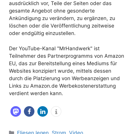
ausdrücklich vor, Teile der Seiten oder das
gesamte Angebot ohne gesonderte
Ankündigung zu verändern, zu ergänzen, zu
löschen oder die Veröffentlichung zeitweise
oder endgültig einzustellen.
Der YouTube-Kanal "MrHandwerk" ist
Teilnehmer des Partnerprogramms von Amazon
EU, das zur Bereitstellung eines Mediums für
Websites konzipiert wurde, mittels dessen
durch die Platzierung von Werbeanzeigen und
Links zu Amazon.de Werbekostenerstattung
verdient werden kann.
Kategorien
Fliesen legen
,
Strom
,
Video