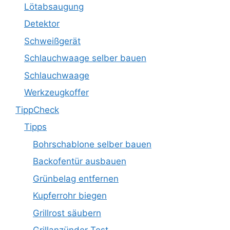
Lötabsaugung
Detektor
Schweißgerät
Schlauchwaage selber bauen
Schlauchwaage
Werkzeugkoffer
TippCheck
Tipps
Bohrschablone selber bauen
Backofentür ausbauen
Grünbelag entfernen
Kupferrohr biegen
Grillrost säubern