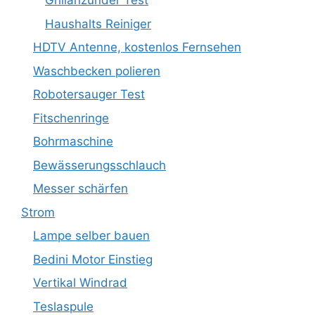
Grillanzünder Test
Haushalts Reiniger
HDTV Antenne, kostenlos Fernsehen
Waschbecken polieren
Robotersauger Test
Fitschenringe
Bohrmaschine
Bewässerungsschlauch
Messer schärfen
Strom
Lampe selber bauen
Bedini Motor Einstieg
Vertikal Windrad
Teslaspule