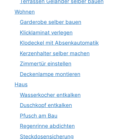
Terrassen Geländer selber bauen
Wohnen
Garderobe selber bauen
Klicklaminat verlegen
Klodeckel mit Absenkautomatik
Kerzenhalter selber machen
Zimmertür einstellen
Deckenlampe montieren
Haus
Wasserkocher entkalken
Duschkopf entkalken
Pfusch am Bau
Regenrinne abdichten
Steckdosensicherung