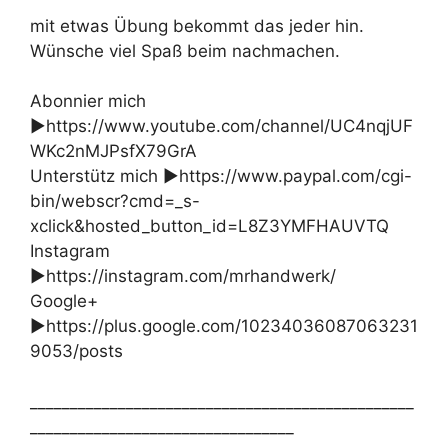
mit etwas Übung bekommt das jeder hin.
Wünsche viel Spaß beim nachmachen.
Abonnier mich
►https://www.youtube.com/channel/UC4nqjUF
WKc2nMJPsfX79GrA
Unterstütz mich ►https://www.paypal.com/cgi-
bin/webscr?cmd=_s-
xclick&hosted_button_id=L8Z3YMFHAUVTQ
Instagram
►https://instagram.com/mrhandwerk/
Google+
►https://plus.google.com/10234036087063231
9053/posts
________________________________________________
_________________________________