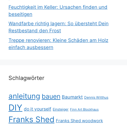
Feuchtigkeit im Keller: Ursachen finden und
beseitigen
Wandfarbe richtig lagern: So übersteht Dein
Restbestand den Frost
Treppe renovieren: Kleine Schäden am Holz
einfach ausbessern
Schlagwörter
anleitung
bauen
Baumarkt
Dennis Witthus
DIY
do it yourself
Einsteiger
Finn Art Blockhaus
Franks Shed
Franks Shed woodwork