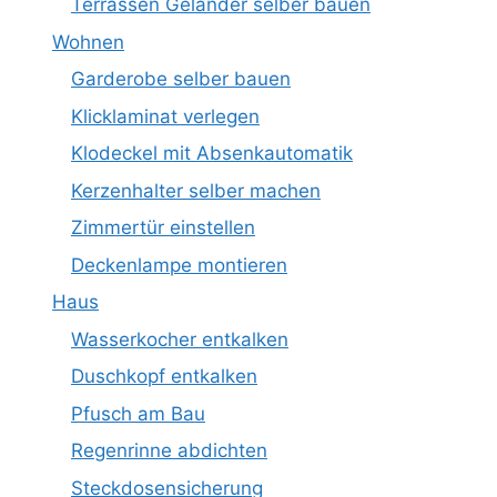
Terrassen Geländer selber bauen
Wohnen
Garderobe selber bauen
Klicklaminat verlegen
Klodeckel mit Absenkautomatik
Kerzenhalter selber machen
Zimmertür einstellen
Deckenlampe montieren
Haus
Wasserkocher entkalken
Duschkopf entkalken
Pfusch am Bau
Regenrinne abdichten
Steckdosensicherung