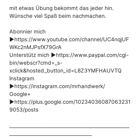
mit etwas Übung bekommt das jeder hin.
Wünsche viel Spaß beim nachmachen.
Abonnier mich
►https://www.youtube.com/channel/UC4nqjUF
WKc2nMJPsfX79GrA
Unterstütz mich ►https://www.paypal.com/cgi-
bin/webscr?cmd=_s-
xclick&hosted_button_id=L8Z3YMFHAUVTQ
Instagram
►https://instagram.com/mrhandwerk/
Google+
►https://plus.google.com/10234036087063231
9053/posts
________________________________________________
_________________________________