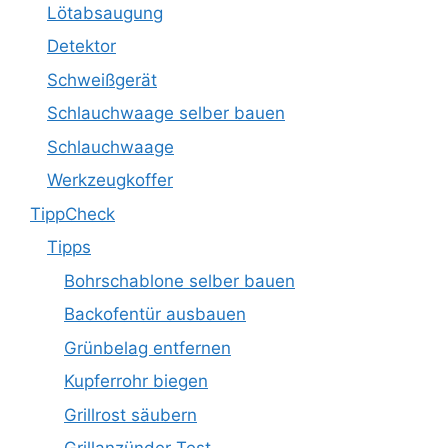
Lötabsaugung
Detektor
Schweißgerät
Schlauchwaage selber bauen
Schlauchwaage
Werkzeugkoffer
TippCheck
Tipps
Bohrschablone selber bauen
Backofentür ausbauen
Grünbelag entfernen
Kupferrohr biegen
Grillrost säubern