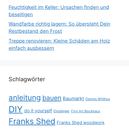
Feuchtigkeit im Keller: Ursachen finden und
beseitigen
Wandfarbe richtig lagern: So übersteht Dein
Restbestand den Frost
Treppe renovieren: Kleine Schäden am Holz
einfach ausbessern
Schlagwörter
anleitung
bauen
Baumarkt
Dennis Witthus
DIY
do it yourself
Einsteiger
Finn Art Blockhaus
Franks Shed
Franks Shed woodwork