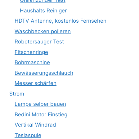
Grillanzünder Test
Haushalts Reiniger
HDTV Antenne, kostenlos Fernsehen
Waschbecken polieren
Robotersauger Test
Fitschenringe
Bohrmaschine
Bewässerungsschlauch
Messer schärfen
Strom
Lampe selber bauen
Bedini Motor Einstieg
Vertikal Windrad
Teslaspule