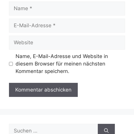
Name
E-
Mail-
Adresse
Website
Name, E-Mail-Adresse und Website in
diesem Browser für meinen nächsten
Kommentar speichern.
Suche