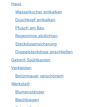
Haus
Wasserkocher entkalken
Duschkopf entkalken
Pfusch am Bau
Regenrinne abdichten
Steckdosensicherung
Doppelsteckdose anschließen
Geberit Spühlkasten
Verkleiden
Betonmauer verschönern
Werkstatt
Blumenständer
Blechbiegen