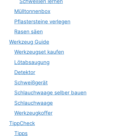
Schweißen lernen
Mülltonnenbox
Pflastersteine verlegen
Rasen säen
Werkzeug Guide
Werkzeugset kaufen
Lötabsaugung
Detektor
Schweißgerät
Schlauchwaage selber bauen
Schlauchwaage
Werkzeugkoffer
TippCheck
Tipps