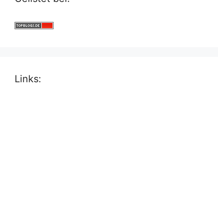
Links: