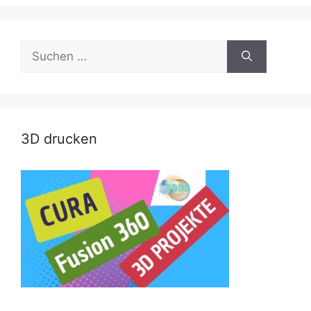
Suche
nach:
3D drucken