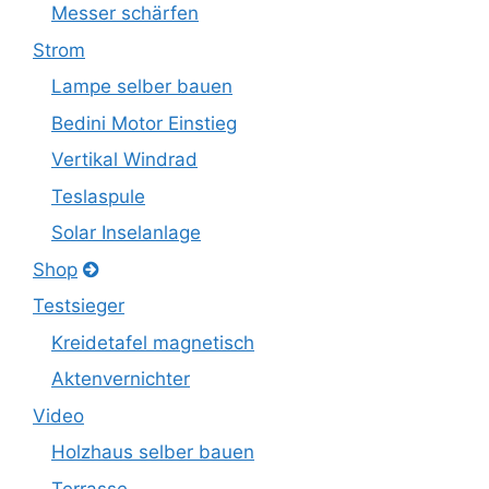
Messer schärfen
Strom
Lampe selber bauen
Bedini Motor Einstieg
Vertikal Windrad
Teslaspule
Solar Inselanlage
Shop
Testsieger
Kreidetafel magnetisch
Aktenvernichter
Video
Holzhaus selber bauen
Terrasse