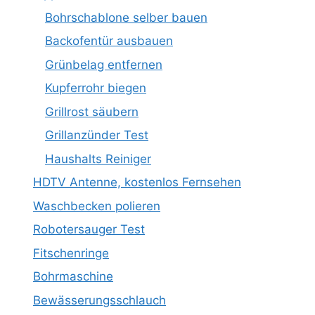
Bohrschablone selber bauen
Backofentür ausbauen
Grünbelag entfernen
Kupferrohr biegen
Grillrost säubern
Grillanzünder Test
Haushalts Reiniger
HDTV Antenne, kostenlos Fernsehen
Waschbecken polieren
Robotersauger Test
Fitschenringe
Bohrmaschine
Bewässerungsschlauch