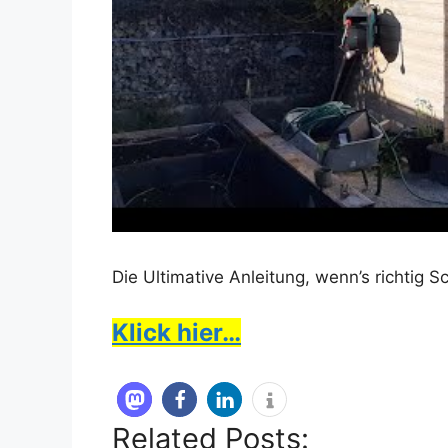
Die Ultimative Anleitung, wenn’s richtig 
Klick hier…
Related Posts: