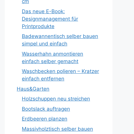
cm
Das neue E-Book:
Designmanagement für
Printprodukte
Badewannentisch selber bauen
simpel und einfach
Wasserhahn anmontieren
einfach selber gemacht
Waschbecken polieren – Kratzer
einfach entfernen
Haus&Garten
Holzschuppen neu streichen
Bootslack auftragen
Erdbeeren planzen
Massivholztisch selber bauen