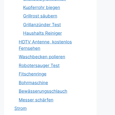
Kupferrohr biegen
Grillrost säubern
Grillanzünder Test
Haushalts Reiniger
HDTV Antenne, kostenlos
Fernsehen
Waschbecken polieren
Robotersauger Test
Fitschenringe
Bohrmaschine
Bewässerungsschlauch
Messer schärfen
Strom