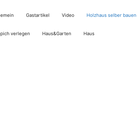
gemein
Gastartikel
Video
Holzhaus selber bauen
pich verlegen
Haus&Garten
Haus