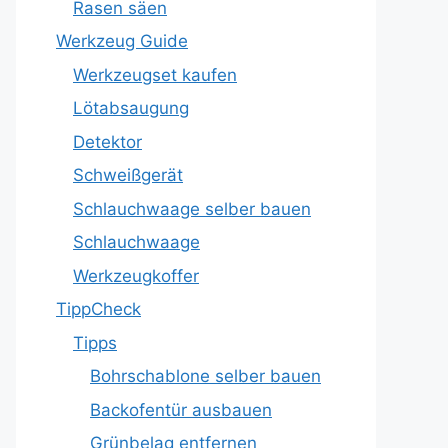
Rasen säen
Werkzeug Guide
Werkzeugset kaufen
Lötabsaugung
Detektor
Schweißgerät
Schlauchwaage selber bauen
Schlauchwaage
Werkzeugkoffer
TippCheck
Tipps
Bohrschablone selber bauen
Backofentür ausbauen
Grünbelag entfernen