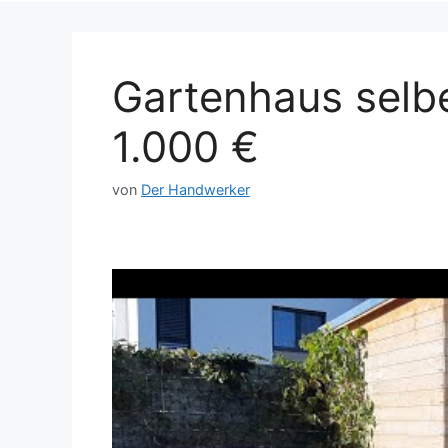
Gartenhaus selbe
1.000 €
von
Der Handwerker
Dieses Video auf YouTube ansehen