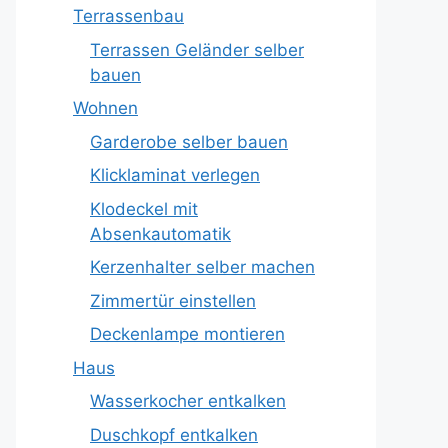
Terrassenbau
Terrassen Geländer selber
bauen
Wohnen
Garderobe selber bauen
Klicklaminat verlegen
Klodeckel mit
Absenkautomatik
Kerzenhalter selber machen
Zimmertür einstellen
Deckenlampe montieren
Haus
Wasserkocher entkalken
Duschkopf entkalken