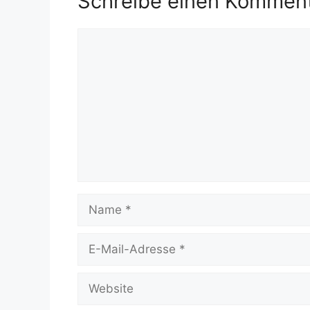
Schreibe einen Kommen
Kommentar
Name
E-
Mail-
Adresse
Website