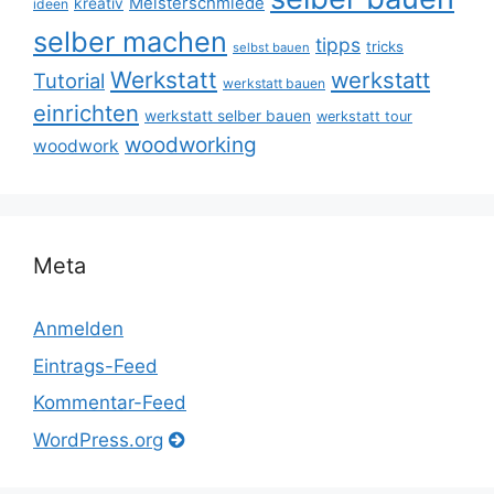
Meisterschmiede
kreativ
ideen
selber machen
tipps
tricks
selbst bauen
Werkstatt
werkstatt
Tutorial
werkstatt bauen
einrichten
werkstatt selber bauen
werkstatt tour
woodworking
woodwork
Meta
Anmelden
Eintrags-Feed
Kommentar-Feed
WordPress.org