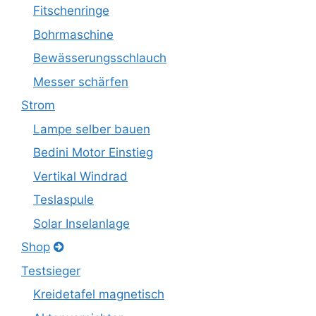
Fitschenringe
Bohrmaschine
Bewässerungsschlauch
Messer schärfen
Strom
Lampe selber bauen
Bedini Motor Einstieg
Vertikal Windrad
Teslaspule
Solar Inselanlage
Shop
Testsieger
Kreidetafel magnetisch