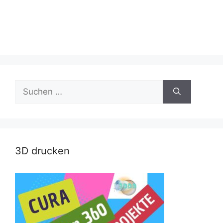
Suche
nach:
3D drucken