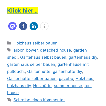
Klick hier…
Kategorien
Holzhaus selber bauen
Schlagwörter
arbor
,
bower
,
detached house
,
garden
shed;
,
Gartehaus selbst bauen
,
gartenhaus diy
,
gartenhaus selber bauen
,
gartenhause mit
pultdach;
,
Gartenhütte
,
gartenhütte diy
,
Gartenhütte selber bauen
,
gazebo
,
Holzhaus
,
holzhaus diy
,
Holzhütte
,
summer house
,
tool
house
Schreibe einen Kommentar