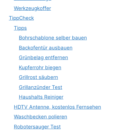
Werkzeugkoffer
TippCheck
Tipps
Bohrschablone selber bauen
Backofentür ausbauen
Grünbelag entfernen
Kupferrohr biegen
Grillrost säubern
Grillanzünder Test
Haushalts Reiniger
HDTV Antenne, kostenlos Fernsehen
Waschbecken polieren
Robotersauger Test