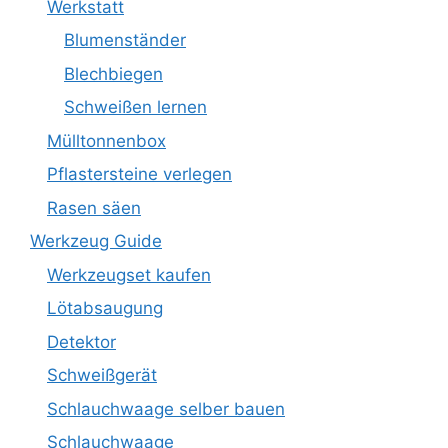
Werkstatt
Blumenständer
Blechbiegen
Schweißen lernen
Mülltonnenbox
Pflastersteine verlegen
Rasen säen
Werkzeug Guide
Werkzeugset kaufen
Lötabsaugung
Detektor
Schweißgerät
Schlauchwaage selber bauen
Schlauchwaage