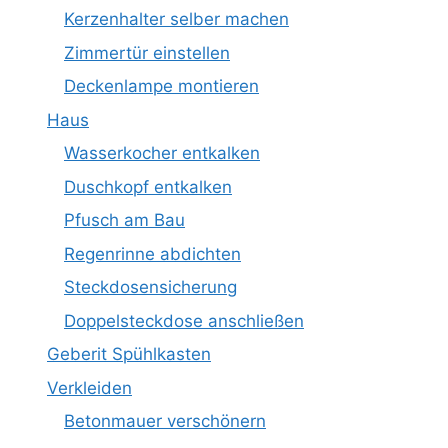
Kerzenhalter selber machen
Zimmertür einstellen
Deckenlampe montieren
Haus
Wasserkocher entkalken
Duschkopf entkalken
Pfusch am Bau
Regenrinne abdichten
Steckdosensicherung
Doppelsteckdose anschließen
Geberit Spühlkasten
Verkleiden
Betonmauer verschönern