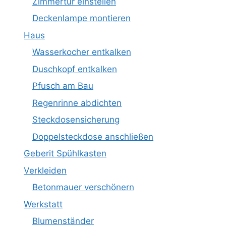
Zimmertür einstellen
Deckenlampe montieren
Haus
Wasserkocher entkalken
Duschkopf entkalken
Pfusch am Bau
Regenrinne abdichten
Steckdosensicherung
Doppelsteckdose anschließen
Geberit Spühlkasten
Verkleiden
Betonmauer verschönern
Werkstatt
Blumenständer