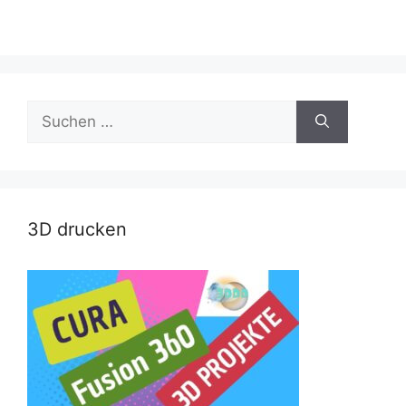
Suche
nach:
3D drucken