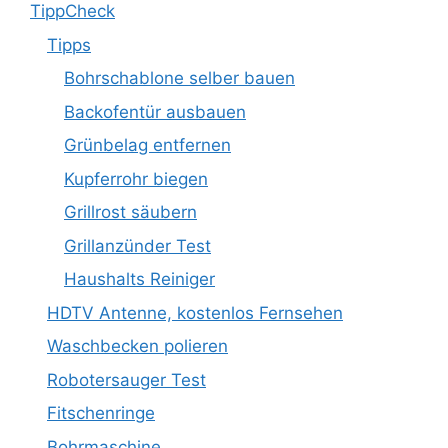
TippCheck
Tipps
Bohrschablone selber bauen
Backofentür ausbauen
Grünbelag entfernen
Kupferrohr biegen
Grillrost säubern
Grillanzünder Test
Haushalts Reiniger
HDTV Antenne, kostenlos Fernsehen
Waschbecken polieren
Robotersauger Test
Fitschenringe
Bohrmaschine