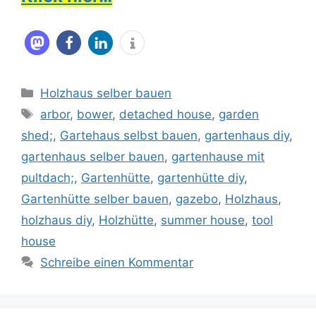
Kategorien
Holzhaus selber bauen
Schlagwörter
arbor
,
bower
,
detached house
,
garden
shed;
,
Gartehaus selbst bauen
,
gartenhaus diy
,
gartenhaus selber bauen
,
gartenhause mit
pultdach;
,
Gartenhütte
,
gartenhütte diy
,
Gartenhütte selber bauen
,
gazebo
,
Holzhaus
,
holzhaus diy
,
Holzhütte
,
summer house
,
tool
house
Schreibe einen Kommentar