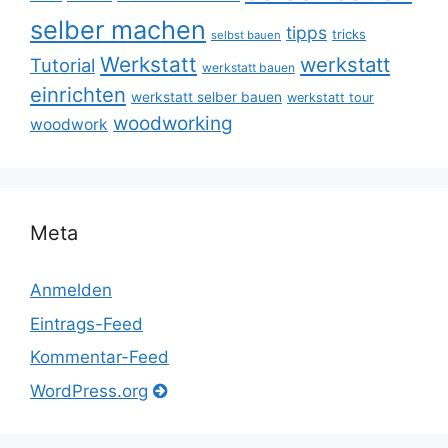
selber machen
tipps
tricks
selbst bauen
Werkstatt
werkstatt
Tutorial
werkstatt bauen
einrichten
werkstatt selber bauen
werkstatt tour
woodworking
woodwork
Meta
Anmelden
Eintrags-Feed
Kommentar-Feed
WordPress.org