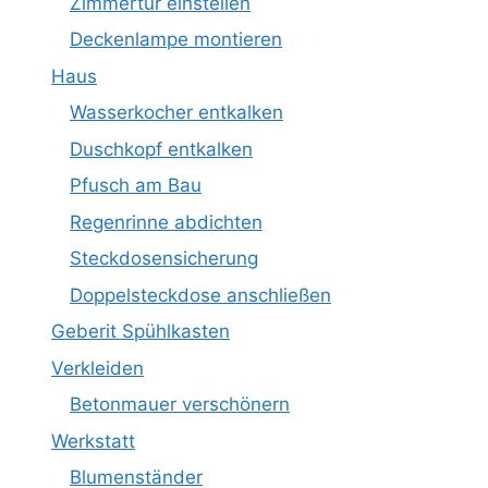
Zimmertür einstellen
Deckenlampe montieren
Haus
Wasserkocher entkalken
Duschkopf entkalken
Pfusch am Bau
Regenrinne abdichten
Steckdosensicherung
Doppelsteckdose anschließen
Geberit Spühlkasten
Verkleiden
Betonmauer verschönern
Werkstatt
Blumenständer