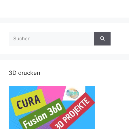
Suche
nach:
3D drucken