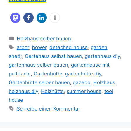
Kategorien
Holzhaus selber bauen
Schlagwörter
arbor
,
bower
,
detached house
,
garden
shed;
,
Gartehaus selbst bauen
,
gartenhaus diy
,
gartenhaus selber bauen
,
gartenhause mit
pultdach;
,
Gartenhütte
,
gartenhütte diy
,
Gartenhütte selber bauen
,
gazebo
,
Holzhaus
,
holzhaus diy
,
Holzhütte
,
summer house
,
tool
house
Schreibe einen Kommentar