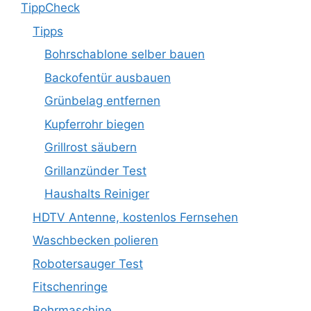
TippCheck
Tipps
Bohrschablone selber bauen
Backofentür ausbauen
Grünbelag entfernen
Kupferrohr biegen
Grillrost säubern
Grillanzünder Test
Haushalts Reiniger
HDTV Antenne, kostenlos Fernsehen
Waschbecken polieren
Robotersauger Test
Fitschenringe
Bohrmaschine