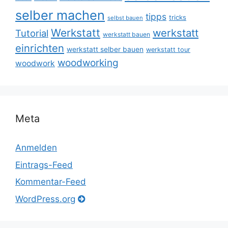
selber machen
tipps
tricks
selbst bauen
Werkstatt
werkstatt
Tutorial
werkstatt bauen
einrichten
werkstatt selber bauen
werkstatt tour
woodworking
woodwork
Meta
Anmelden
Eintrags-Feed
Kommentar-Feed
WordPress.org