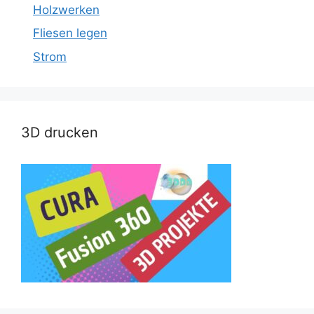
Holzwerken
Fliesen legen
Strom
3D drucken