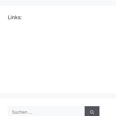
Links:
Suche
nach: