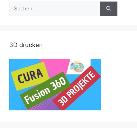
Suche
nach:
3D drucken