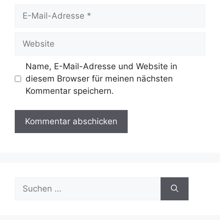
E-
Mail-
Adresse
Website
Name, E-Mail-Adresse und Website in
diesem Browser für meinen nächsten
Kommentar speichern.
Suche
nach: