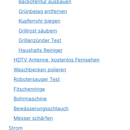
Backofentür ausbauen
Grünbelag entfernen
Kupferrohr biegen
Grillrost säubern
Grillanzünder Test
Haushalts Reiniger
HDTV Antenne, kostenlos Fernsehen
Waschbecken polieren
Robotersauger Test
Fitschenringe
Bohrmaschine
Bewässerungsschlauch
Messer schärfen
Strom