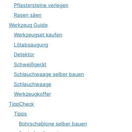
Pflastersteine verlegen
Rasen säen
Werkzeug Guide
Werkzeugset kaufen
Lötabsaugung
Detektor
Schweißgerät
Schlauchwaage selber bauen
Schlauchwaage
Werkzeugkoffer
TippCheck
Tipps
Bohrschablone selber bauen