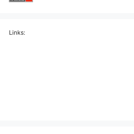
Links: