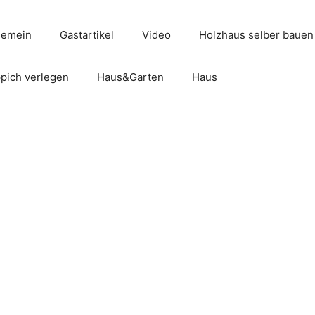
gemein
Gastartikel
Video
Holzhaus selber bauen
pich verlegen
Haus&Garten
Haus