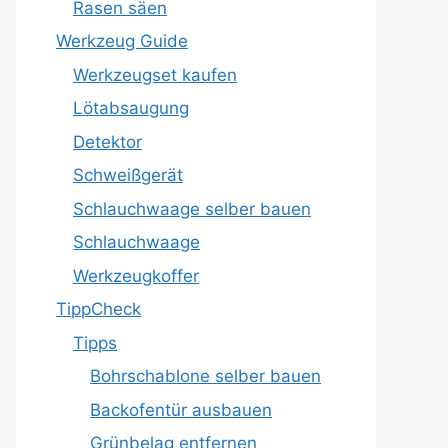
Rasen säen
Werkzeug Guide
Werkzeugset kaufen
Lötabsaugung
Detektor
Schweißgerät
Schlauchwaage selber bauen
Schlauchwaage
Werkzeugkoffer
TippCheck
Tipps
Bohrschablone selber bauen
Backofentür ausbauen
Grünbelag entfernen