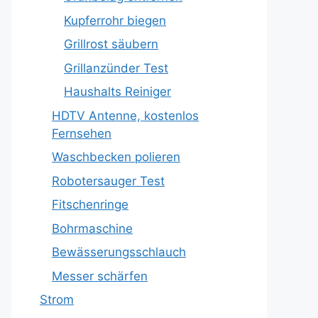
Kupferrohr biegen
Grillrost säubern
Grillanzünder Test
Haushalts Reiniger
HDTV Antenne, kostenlos
Fernsehen
Waschbecken polieren
Robotersauger Test
Fitschenringe
Bohrmaschine
Bewässerungsschlauch
Messer schärfen
Strom