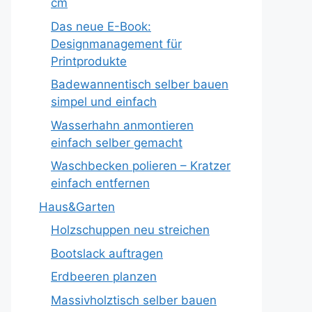
cm
Das neue E-Book:
Designmanagement für
Printprodukte
Badewannentisch selber bauen
simpel und einfach
Wasserhahn anmontieren
einfach selber gemacht
Waschbecken polieren – Kratzer
einfach entfernen
Haus&Garten
Holzschuppen neu streichen
Bootslack auftragen
Erdbeeren planzen
Massivholztisch selber bauen