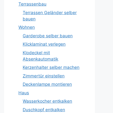
Terrassenbau
Terrassen Geländer selber
bauen
Wohnen
Garderobe selber bauen
Klicklaminat verlegen
Klodeckel mit
Absenkautomatik
Kerzenhalter selber machen
Zimmertür einstellen
Deckenlampe montieren
Haus
Wasserkocher entkalken
Duschkopf entkalken