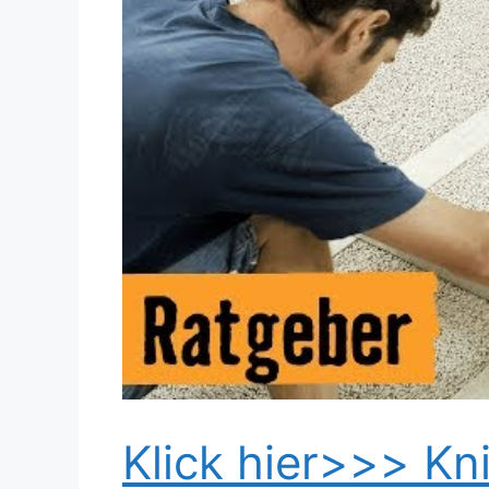
Dieses Video auf YouTube ansehen
Klick hier>>> Kni