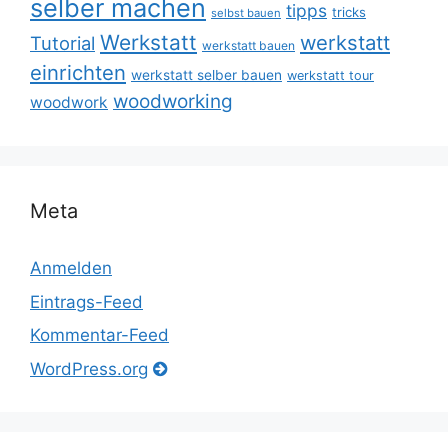
selber machen
tipps
tricks
selbst bauen
Werkstatt
werkstatt
Tutorial
werkstatt bauen
einrichten
werkstatt selber bauen
werkstatt tour
woodworking
woodwork
Meta
Anmelden
Eintrags-Feed
Kommentar-Feed
WordPress.org