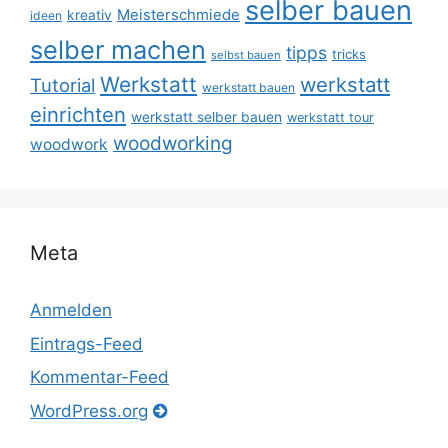
selber bauen
Meisterschmiede
kreativ
ideen
selber machen
tipps
tricks
selbst bauen
Werkstatt
werkstatt
Tutorial
werkstatt bauen
einrichten
werkstatt selber bauen
werkstatt tour
woodworking
woodwork
Meta
Anmelden
Eintrags-Feed
Kommentar-Feed
WordPress.org