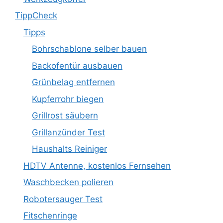
TippCheck
Tipps
Bohrschablone selber bauen
Backofentür ausbauen
Grünbelag entfernen
Kupferrohr biegen
Grillrost säubern
Grillanzünder Test
Haushalts Reiniger
HDTV Antenne, kostenlos Fernsehen
Waschbecken polieren
Robotersauger Test
Fitschenringe