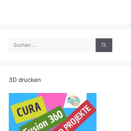
Suche
nach:
3D drucken