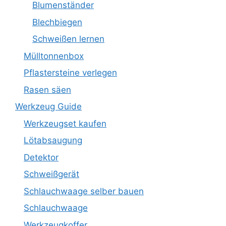
Blumenständer
Blechbiegen
Schweißen lernen
Mülltonnenbox
Pflastersteine verlegen
Rasen säen
Werkzeug Guide
Werkzeugset kaufen
Lötabsaugung
Detektor
Schweißgerät
Schlauchwaage selber bauen
Schlauchwaage
Werkzeugkoffer