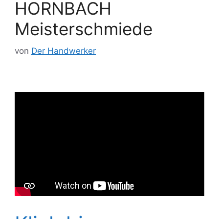
HORNBACH
Meisterschmiede
von
Der Handwerker