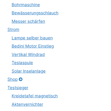
Bohrmaschine
Bewässerungsschlauch
Messer schärfen
Strom
Lampe selber bauen
Bedini Motor Einstieg
Vertikal Windrad
Teslaspule
Solar Inselanlage
Shop
Testsieger
Kreidetafel magnetisch
Aktenvernichter