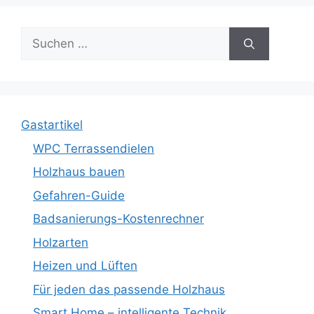
Suche
nach:
Gastartikel
WPC Terrassendielen
Holzhaus bauen
Gefahren-Guide
Badsanierungs-Kostenrechner
Holzarten
Heizen und Lüften
Für jeden das passende Holzhaus
Smart Home – intelligente Technik