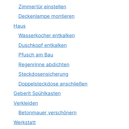
Zimmertür einstellen
Deckenlampe montieren
Haus
Wasserkocher entkalken
Duschkopf entkalken
Pfusch am Bau
Regenrinne abdichten
Steckdosensicherung
Doppelsteckdose anschließen
Geberit Spühlkasten
Verkleiden
Betonmauer verschönern
Werkstatt