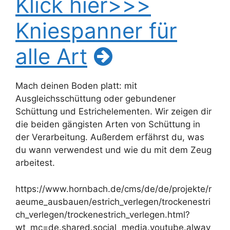
Klick hier>>>
Kniespanner für
alle Art
Mach deinen Boden platt: mit
Ausgleichsschüttung oder gebundener
Schüttung und Estrichelementen. Wir zeigen dir
die beiden gängisten Arten von Schüttung in
der Verarbeitung. Außerdem erfährst du, was
du wann verwendest und wie du mit dem Zeug
arbeitest.
https://www.hornbach.de/cms/de/de/projekte/r
aeume_ausbauen/estrich_verlegen/trockenestri
ch_verlegen/trockenestrich_verlegen.html?
wt_mc=de.shared.social_media.youtube.alway