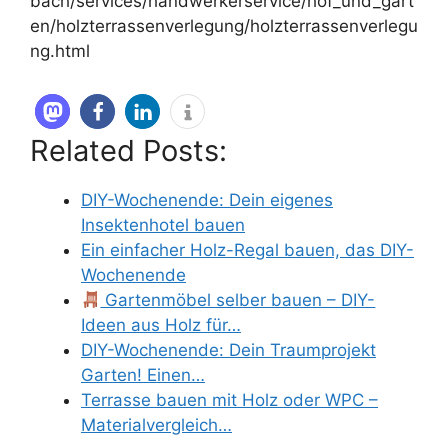
bach/services/handwerkerservice/hof_und_gart
en/holzterrassenverlegung/holzterrassenverlegu
ng.html
Related Posts:
DIY-Wochenende: Dein eigenes
Insektenhotel bauen
Ein einfacher Holz-Regal bauen, das DIY-
Wochenende
Gartenmöbel selber bauen – DIY-
Ideen aus Holz für…
DIY-Wochenende: Dein Traumprojekt
Garten! Einen…
Terrasse bauen mit Holz oder WPC –
Materialvergleich…