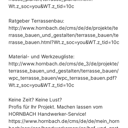
Wt.z_soc=you&WT.z_tid=10c
Ratgeber Terrassenbau:
http://www.hornbach.de/cms/de/de/projekte/te
rrasse_bauen_und_gestalten/terrasse_bauen/te
rrasse_bauen.html?Wt.z_soc=you&WT.z_tid=10c
Material- und Werkzeugliste:
http://www.hornbach.de/cms/de_3/de/projekte/
terrasse_bauen_und_gestalten/terrasse_bauen/
wpc_terrasse_bauen/wpc_terrasse_bauen.pdf?
Wt.z_soc=you&WT.z_tid=10c
Keine Zeit? Keine Lust?
Profis für Ihr Projekt. Machen lassen vom
HORNBACH Handwerker-Service!
https://www.hornbach.de/cms/de/de/mein_horn