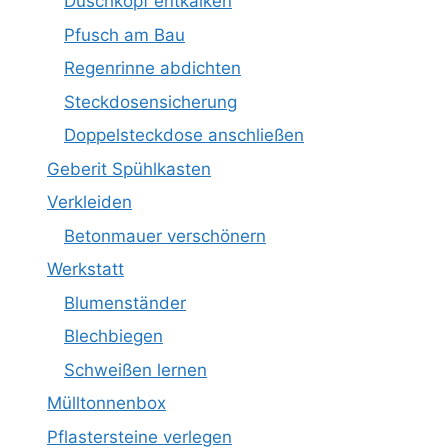
Duschkopf entkalken
Pfusch am Bau
Regenrinne abdichten
Steckdosensicherung
Doppelsteckdose anschließen
Geberit Spühlkasten
Verkleiden
Betonmauer verschönern
Werkstatt
Blumenständer
Blechbiegen
Schweißen lernen
Mülltonnenbox
Pflastersteine verlegen