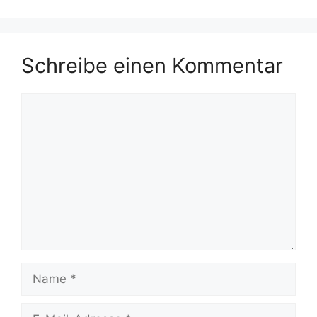
Schreibe einen Kommentar
Kommentar
Name
E-