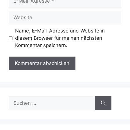
Mail-
Adresse
Website
Name, E-Mail-Adresse und Website in
diesem Browser für meinen nächsten
Kommentar speichern.
Suche
nach: