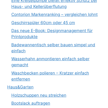
Eine Kreiselpumpe bietet effektiv Schutz bei
Haus- und Kellerüberflutung
Contorion Markenranking – vergleichen lohnt
Geschirrspüler 60cm oder 45 cm
Das neue E-Book: Designmanagement für
Printprodukte
Badewannentisch selber bauen simpel und
einfach
Wasserhahn anmontieren einfach selber
gemacht
Waschbecken polieren – Kratzer einfach
entfernen
Haus&Garten
Holzschuppen neu streichen
Bootslack auftragen