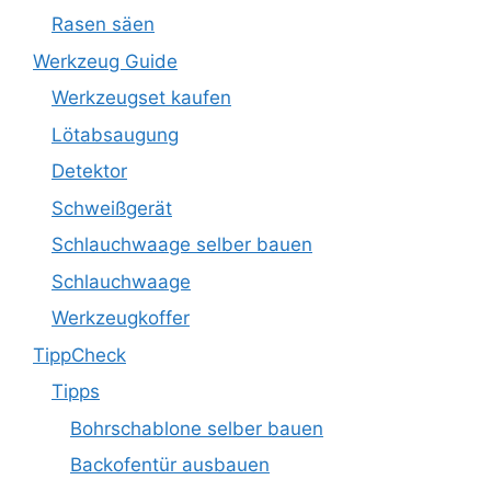
Rasen säen
Werkzeug Guide
Werkzeugset kaufen
Lötabsaugung
Detektor
Schweißgerät
Schlauchwaage selber bauen
Schlauchwaage
Werkzeugkoffer
TippCheck
Tipps
Bohrschablone selber bauen
Backofentür ausbauen