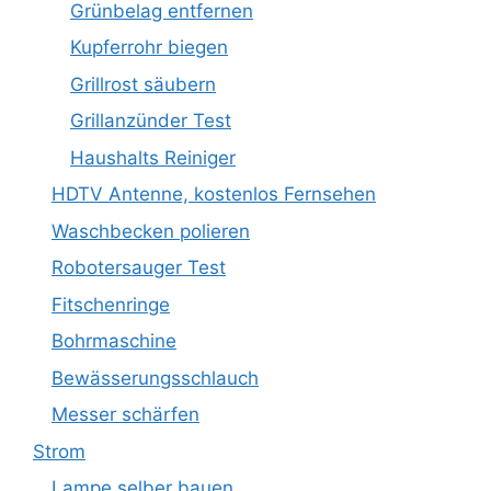
Grünbelag entfernen
Kupferrohr biegen
Grillrost säubern
Grillanzünder Test
Haushalts Reiniger
HDTV Antenne, kostenlos Fernsehen
Waschbecken polieren
Robotersauger Test
Fitschenringe
Bohrmaschine
Bewässerungsschlauch
Messer schärfen
Strom
Lampe selber bauen