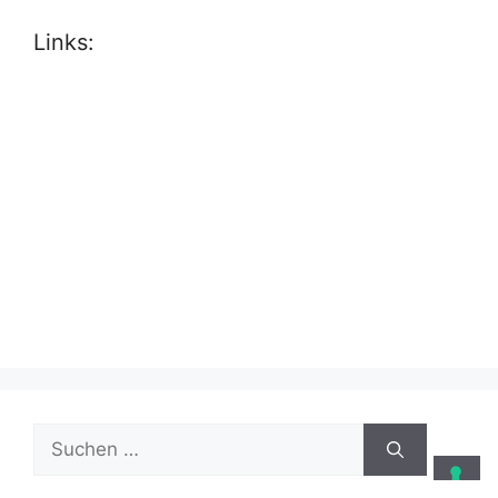
Links:
Suche
nach: