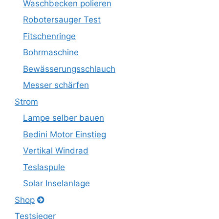
Waschbecken polieren
Robotersauger Test
Fitschenringe
Bohrmaschine
Bewässerungsschlauch
Messer schärfen
Strom
Lampe selber bauen
Bedini Motor Einstieg
Vertikal Windrad
Teslaspule
Solar Inselanlage
Shop
Testsieger