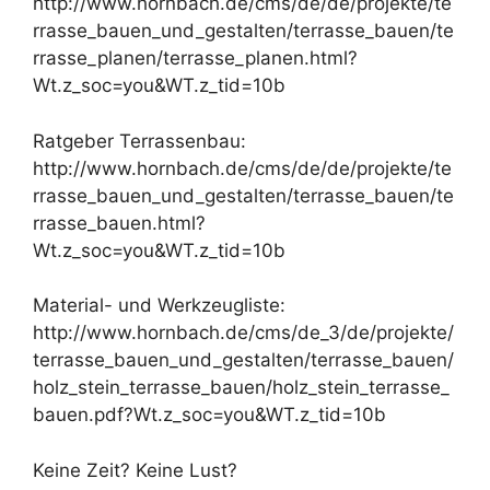
http://www.hornbach.de/cms/de/de/projekte/te
rrasse_bauen_und_gestalten/terrasse_bauen/te
rrasse_planen/terrasse_planen.html?
Wt.z_soc=you&WT.z_tid=10b
Ratgeber Terrassenbau:
http://www.hornbach.de/cms/de/de/projekte/te
rrasse_bauen_und_gestalten/terrasse_bauen/te
rrasse_bauen.html?
Wt.z_soc=you&WT.z_tid=10b
Material- und Werkzeugliste:
http://www.hornbach.de/cms/de_3/de/projekte/
terrasse_bauen_und_gestalten/terrasse_bauen/
holz_stein_terrasse_bauen/holz_stein_terrasse_
bauen.pdf?Wt.z_soc=you&WT.z_tid=10b
Keine Zeit? Keine Lust?