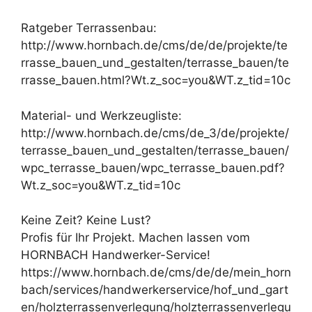
Ratgeber Terrassenbau:
http://www.hornbach.de/cms/de/de/projekte/te
rrasse_bauen_und_gestalten/terrasse_bauen/te
rrasse_bauen.html?Wt.z_soc=you&WT.z_tid=10c
Material- und Werkzeugliste:
http://www.hornbach.de/cms/de_3/de/projekte/
terrasse_bauen_und_gestalten/terrasse_bauen/
wpc_terrasse_bauen/wpc_terrasse_bauen.pdf?
Wt.z_soc=you&WT.z_tid=10c
Keine Zeit? Keine Lust?
Profis für Ihr Projekt. Machen lassen vom
HORNBACH Handwerker-Service!
https://www.hornbach.de/cms/de/de/mein_horn
bach/services/handwerkerservice/hof_und_gart
en/holzterrassenverlegung/holzterrassenverlegu