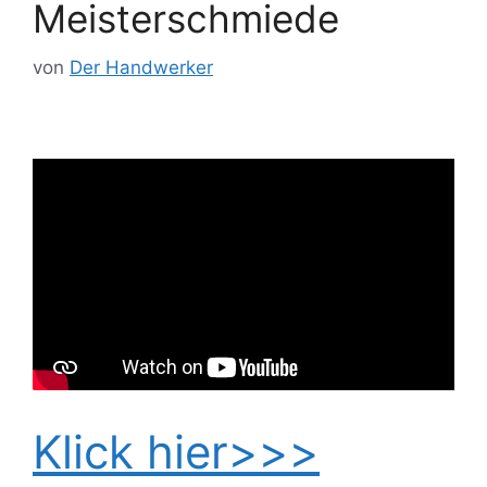
Meisterschmiede
von
Der Handwerker
Klick hier>>>