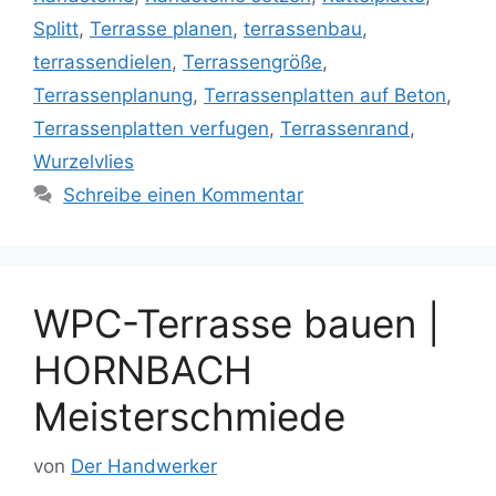
Splitt
,
Terrasse planen
,
terrassenbau
,
terrassendielen
,
Terrassengröße
,
Terrassenplanung
,
Terrassenplatten auf Beton
,
Terrassenplatten verfugen
,
Terrassenrand
,
Wurzelvlies
Schreibe einen Kommentar
WPC-Terrasse bauen |
HORNBACH
Meisterschmiede
von
Der Handwerker