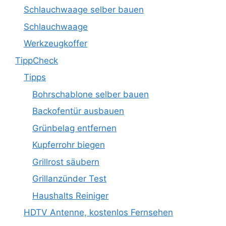
Schlauchwaage selber bauen
Schlauchwaage
Werkzeugkoffer
TippCheck
Tipps
Bohrschablone selber bauen
Backofentür ausbauen
Grünbelag entfernen
Kupferrohr biegen
Grillrost säubern
Grillanzünder Test
Haushalts Reiniger
HDTV Antenne, kostenlos Fernsehen