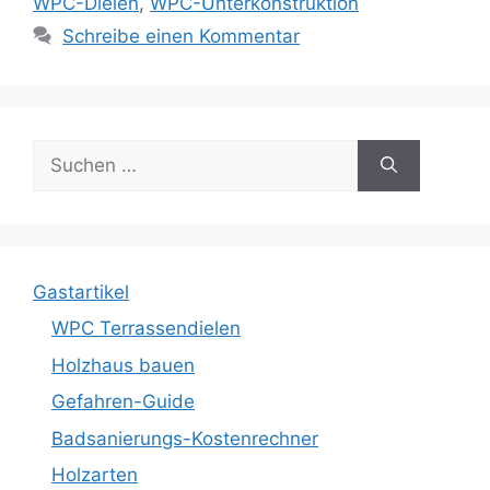
WPC-Dielen
,
WPC-Unterkonstruktion
Schreibe einen Kommentar
Suche
nach:
Gastartikel
WPC Terrassendielen
Holzhaus bauen
Gefahren-Guide
Badsanierungs-Kostenrechner
Holzarten