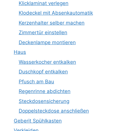
Klicklaminat verlegen
Klodeckel mit Absenkautomatik
Kerzenhalter selber machen
Zimmertür einstellen
Deckenlampe montieren
Haus
Wasserkocher entkalken
Duschkopf entkalken
Pfusch am Bau
Regenrinne abdichten
Steckdosensicherung
Doppelsteckdose anschließen
Geberit Spühlkasten
Verkleiden