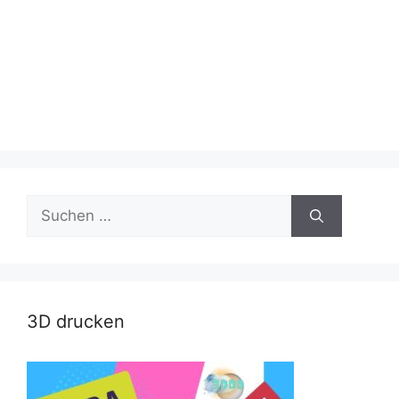
Suche
nach:
3D drucken