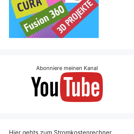
Abonniere meinen Kanal
Hier gehts zum Stromkostenrechner