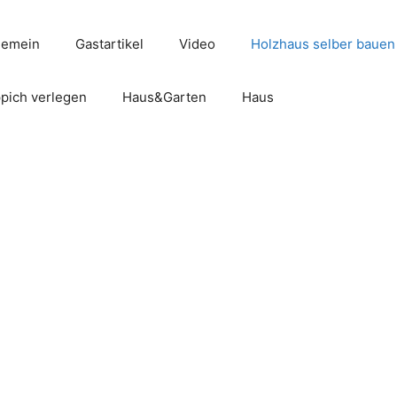
gemein
Gastartikel
Video
Holzhaus selber bauen
pich verlegen
Haus&Garten
Haus