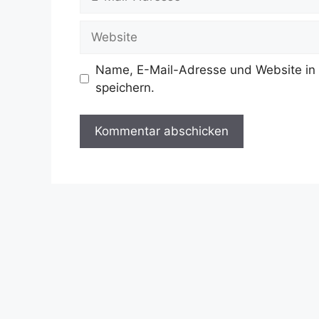
Mail-
Adresse
Website
Name, E-Mail-Adresse und Website in
speichern.