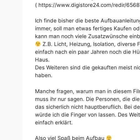
( https://www.digistore24.com/redir/6568
Ich finde bisher die beste Aufbauanleitung
immer, soll man etwas fertiges Kaufen o
kann man noch viele Zusatzwünsche einb
Z.B. Licht, Heizung, Isolation, divers
einfach nach ein paar Jahren noch die H
Haus.
Des Weiteren sind die gekauften meist nic
haben.
Manche fragen, warum man in diesem Film
muss ihr nur sagen. Die Personen, die d
das sicherlich nicht hauptberuflich. Bei d
würde ich die Finger von lassen. Des Weit
einfach erklärt.
Also viel Spaß beim Aufbau