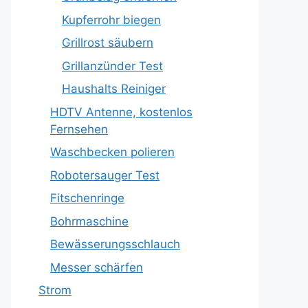
Kupferrohr biegen
Grillrost säubern
Grillanzünder Test
Haushalts Reiniger
HDTV Antenne, kostenlos
Fernsehen
Waschbecken polieren
Robotersauger Test
Fitschenringe
Bohrmaschine
Bewässerungsschlauch
Messer schärfen
Strom