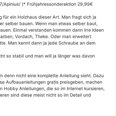
7/Apinius/ )* Frühjahressonderaktion 29,99€
 für ein Holzhaus dieser Art. Man fragt sich ja
der selber bauen. Wenn man etwas selber baut,
auen. Einmal verstanden kommen dann Irre Ideen
e Farben, Vordach, Theke. Oder man erweitert
ütte. Man kennt dann ja jede Schraube an dem
ht so stabil und man will ja länger was davon
 denn nicht eine komplette Anleitung sieht. Dazu
iese Aufbauanleitungen gratis preisgeben, machen
en Hobby Anleitungen, die so im Internet kursieren,
eren sind diese meist nicht so im Detail und