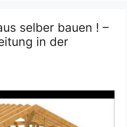
aus selber bauen ! –
itung in der