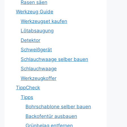
Rasen säen
Werkzeug Guide
Werkzeugset kaufen
Lötabsaugung
Detektor
Schweißgerät
Schlauchwaage selber bauen
Schlauchwaage
Werkzeugkoffer
TippCheck
Tipps
Bohrschablone selber bauen
Backofentür ausbauen
Grünbelag entfernen