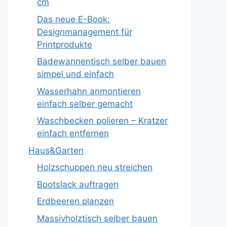
cm
Das neue E-Book:
Designmanagement für
Printprodukte
Badewannentisch selber bauen
simpel und einfach
Wasserhahn anmontieren
einfach selber gemacht
Waschbecken polieren – Kratzer
einfach entfernen
Haus&Garten
Holzschuppen neu streichen
Bootslack auftragen
Erdbeeren planzen
Massivholztisch selber bauen