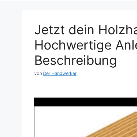
Jetzt dein Holzh
Hochwertige Anle
Beschreibung
von
Der Handwerker
Dieses Video auf YouTube ansehen