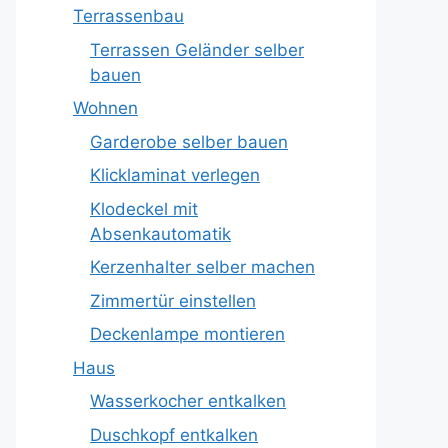
Terrassenbau
Terrassen Geländer selber
bauen
Wohnen
Garderobe selber bauen
Klicklaminat verlegen
Klodeckel mit
Absenkautomatik
Kerzenhalter selber machen
Zimmertür einstellen
Deckenlampe montieren
Haus
Wasserkocher entkalken
Duschkopf entkalken