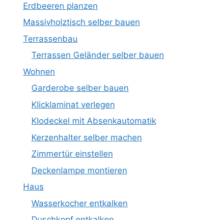
Erdbeeren planzen
Massivholztisch selber bauen
Terrassenbau
Terrassen Geländer selber bauen
Wohnen
Garderobe selber bauen
Klicklaminat verlegen
Klodeckel mit Absenkautomatik
Kerzenhalter selber machen
Zimmertür einstellen
Deckenlampe montieren
Haus
Wasserkocher entkalken
Duschkopf entkalken