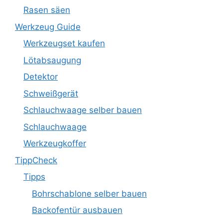
Rasen säen
Werkzeug Guide
Werkzeugset kaufen
Lötabsaugung
Detektor
Schweißgerät
Schlauchwaage selber bauen
Schlauchwaage
Werkzeugkoffer
TippCheck
Tipps
Bohrschablone selber bauen
Backofentür ausbauen