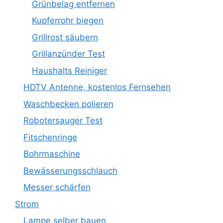
Grünbelag entfernen
Kupferrohr biegen
Grillrost säubern
Grillanzünder Test
Haushalts Reiniger
HDTV Antenne, kostenlos Fernsehen
Waschbecken polieren
Robotersauger Test
Fitschenringe
Bohrmaschine
Bewässerungsschlauch
Messer schärfen
Strom
Lampe selber bauen