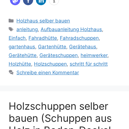
Kategorien
Holzhaus selber bauen
Schlagwörter
anleitung
,
Aufbauanleitung Holzhaus
,
Einfach
,
Fahradhütte
,
Fahradschuppen
,
gartenhaus
,
Gartenhütte
,
Gerätehaus
,
Gerätehütte
,
Geräteschuppen
,
heimwerker
,
Holzhütte
,
Holzschuppen
,
schritt für schritt
Schreibe einen Kommentar
Holzschuppen selber
bauen (Schuppen aus