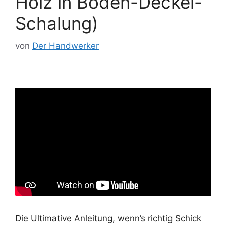
Holz in Boden-Deckel-
Schalung)
von
Der Handwerker
Die Ultimative Anleitung, wenn’s richtig Schick