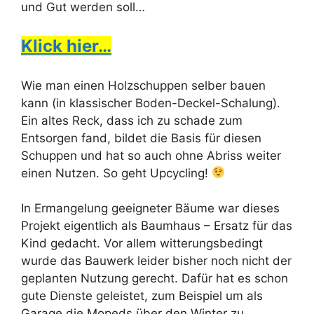
und Gut werden soll…
Klick hier…
Wie man einen Holzschuppen selber bauen
kann (in klassischer Boden-Deckel-Schalung).
Ein altes Reck, dass ich zu schade zum
Entsorgen fand, bildet die Basis für diesen
Schuppen und hat so auch ohne Abriss weiter
einen Nutzen. So geht Upcycling!
In Ermangelung geeigneter Bäume war dieses
Projekt eigentlich als Baumhaus – Ersatz für das
Kind gedacht. Vor allem witterungsbedingt
wurde das Bauwerk leider bisher noch nicht der
geplanten Nutzung gerecht. Dafür hat es schon
gute Dienste geleistet, zum Beispiel um als
Garage die Mopeds über den Winter zu