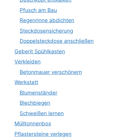
Pfusch am Bau
Regenrinne abdichten
Steckdosensicherung
Doppelsteckdose anschließen
Geberit Spühlkasten
Verkleiden
Betonmauer verschönern
Werkstatt
Blumenständer
Blechbiegen
Schweißen lernen
Mülltonnenbox
Pflastersteine verlegen