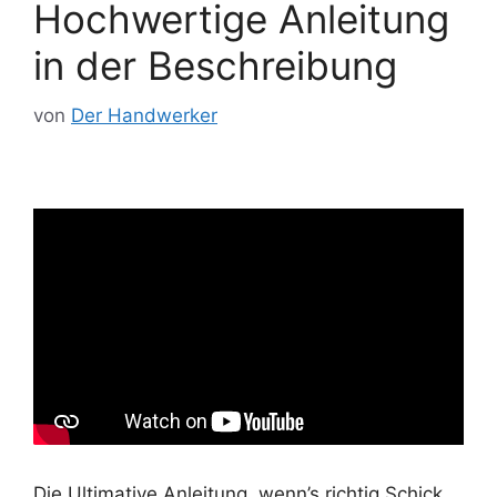
Hochwertige Anleitung
in der Beschreibung
von
Der Handwerker
Die Ultimative Anleitung, wenn’s richtig Schick