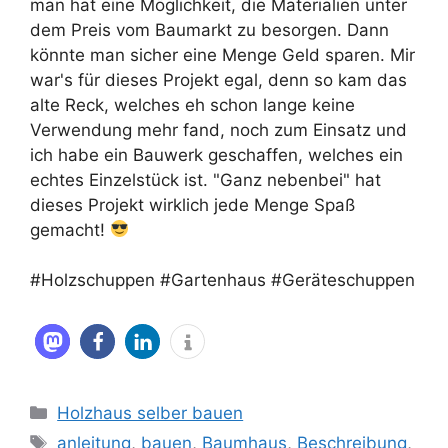
man hat eine Möglichkeit, die Materialien unter
dem Preis vom Baumarkt zu besorgen. Dann
könnte man sicher eine Menge Geld sparen. Mir
war's für dieses Projekt egal, denn so kam das
alte Reck, welches eh schon lange keine
Verwendung mehr fand, noch zum Einsatz und
ich habe ein Bauwerk geschaffen, welches ein
echtes Einzelstück ist. "Ganz nebenbei" hat
dieses Projekt wirklich jede Menge Spaß
gemacht!
#Holzschuppen #Gartenhaus #Geräteschuppen
Kategorien
Holzhaus selber bauen
Schlagwörter
anleitung
,
bauen
,
Baumhaus
,
Beschreibung
,