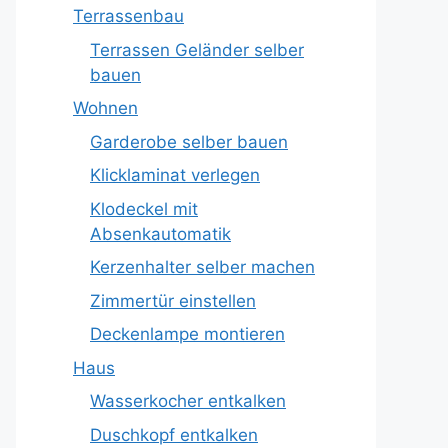
Terrassenbau
Terrassen Geländer selber
bauen
Wohnen
Garderobe selber bauen
Klicklaminat verlegen
Klodeckel mit
Absenkautomatik
Kerzenhalter selber machen
Zimmertür einstellen
Deckenlampe montieren
Haus
Wasserkocher entkalken
Duschkopf entkalken