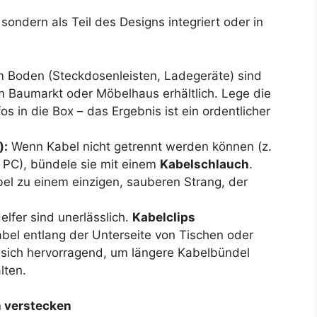
sondern als Teil des Designs integriert oder in
m Boden (Steckdosenleisten, Ladegeräte) sind
em Baumarkt oder Möbelhaus erhältlich. Lege die
s in die Box – das Ergebnis ist ein ordentlicher
):
Wenn Kabel nicht getrennt werden können (z.
 PC), bündele sie mit einem
Kabelschlauch
.
el zu einem einzigen, sauberen Strang, der
lfer sind unerlässlich.
Kabelclips
abel entlang der Unterseite von Tischen oder
sich hervorragend, um längere Kabelbündel
lten.
h verstecken