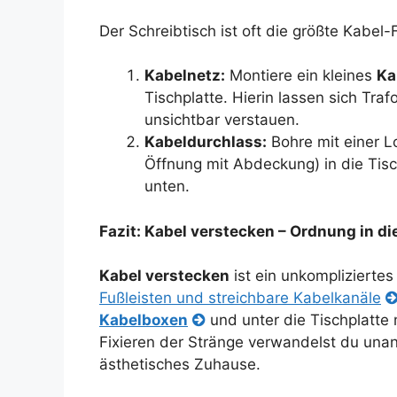
Der Schreibtisch ist oft die größte Kabel-F
Kabelnetz:
Montiere ein kleines
Ka
Tischplatte. Hierin lassen sich Tra
unsichtbar verstauen.
Kabeldurchlass:
Bohre mit einer 
Öffnung mit Abdeckung) in die Tisc
unten.
Fazit: Kabel verstecken – Ordnung in di
Kabel verstecken
ist ein unkomplizierte
Fußleisten und streichbare Kabelkanäle
Kabelboxen
und unter die Tischplatte
Fixieren der Stränge verwandelst du una
ästhetisches Zuhause.