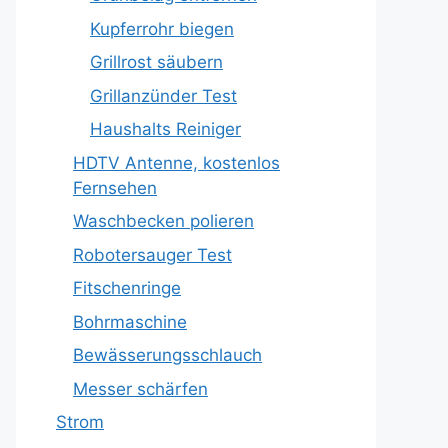
Kupferrohr biegen
Grillrost säubern
Grillanzünder Test
Haushalts Reiniger
HDTV Antenne, kostenlos
Fernsehen
Waschbecken polieren
Robotersauger Test
Fitschenringe
Bohrmaschine
Bewässerungsschlauch
Messer schärfen
Strom