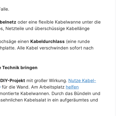
alle.
belnetz
oder eine flexible Kabelwanne unter die
fos, Netzteile und überschüssige Kabellänge
Lochsäge einen
Kabeldurchlass
(eine runde
hplatte. Alle Kabel verschwinden sofort nach
e Technik bringen
s
DIY-Projekt
mit großer Wirkung.
Nutze Kabel-
für die Wand. Am Arbeitsplatz
helfen
 montierte Kabelwannen. Durch das Bündeln und
nsehnlichen Kabelsalat in ein aufgeräumtes und