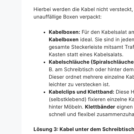
Hierbei werden die Kabel nicht versteckt, 
unauffällige Boxen verpackt:
Kabelboxen:
Für den Kabelsalat a
Kabelboxen
ideal. Sie sind in jed
gesamte Steckerleiste mitsamt Trafo
Kasten statt eines Kabelsalats.
Kabelschläuche (Spiralschläuche
B. am Schreibtisch oder hinter dem
Dieser ordnet mehrere einzelne Kab
leichter zu verstecken ist.
Kabelclips und Klettband:
Diese He
(selbstklebend) fixieren einzelne K
hinter Möbeln.
Klettbänder
eignen 
schnell und flexibel zusammenzuha
Lösung 3: Kabel unter dem Schreibtisc