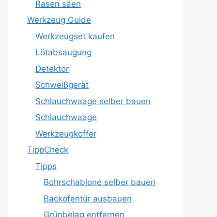
Rasen säen
Werkzeug Guide
Werkzeugset kaufen
Lötabsaugung
Detektor
Schweißgerät
Schlauchwaage selber bauen
Schlauchwaage
Werkzeugkoffer
TippCheck
Tipps
Bohrschablone selber bauen
Backofentür ausbauen
Grünbelag entfernen