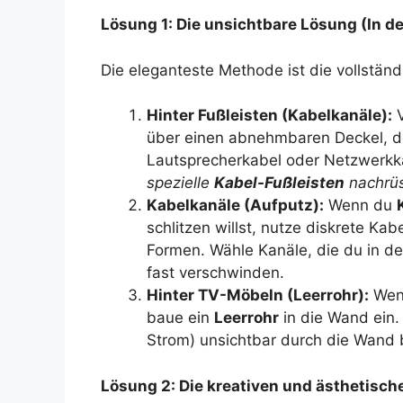
Lösung 1: Die unsichtbare Lösung (In de
Die eleganteste Methode ist die vollständ
Hinter Fußleisten (Kabelkanäle):
V
über einen abnehmbaren Deckel, de
Lautsprecherkabel oder Netzwerkk
spezielle
Kabel-Fußleisten
nachrüs
Kabelkanäle (Aufputz):
Wenn du
schlitzen willst, nutze diskrete Ka
Formen. Wähle Kanäle, die du in de
fast verschwinden.
Hinter TV-Möbeln (Leerrohr):
Wenn
baue ein
Leerrohr
in die Wand ein.
Strom) unsichtbar durch die Wand 
Lösung 2: Die kreativen und ästhetisc