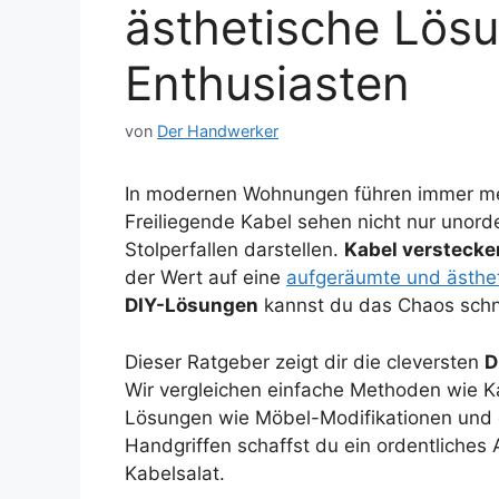
ästhetische Lösu
Enthusiasten
von
Der Handwerker
In modernen Wohnungen führen immer meh
Freiliegende Kabel sehen nicht nur unord
Stolperfallen darstellen.
Kabel verstecke
der Wert auf eine
aufgeräumte und ästhe
DIY-Lösungen
kannst du das Chaos schne
Dieser Ratgeber zeigt dir die cleversten
D
Wir vergleichen einfache Methoden wie K
Lösungen wie Möbel-Modifikationen und 
Handgriffen schaffst du ein ordentliche
Kabelsalat.