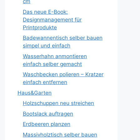
cm
Das neue E-Book:
Designmanagement für
Printprodukte
Badewannentisch selber bauen
simpel und einfach
Wasserhahn anmontieren
einfach selber gemacht
Waschbecken polieren – Kratzer
einfach entfernen
Haus&Garten
Holzschuppen neu streichen
Bootslack auftragen
Erdbeeren planzen
Massivholztisch selber bauen