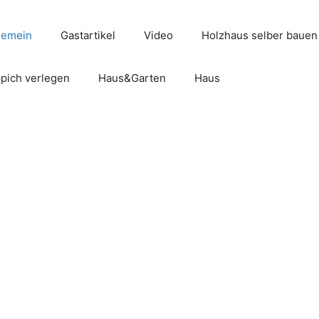
gemein
Gastartikel
Video
Holzhaus selber bauen
pich verlegen
Haus&Garten
Haus