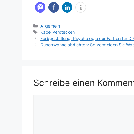
Kategorien
Allgemein
Schlagwörter
Kabel verstecken
Farbgestaltung: Psychologie der Farben für DI
Duschwanne abdichten: So vermeiden Sie Wa
Schreibe einen Kommen
Kommentar