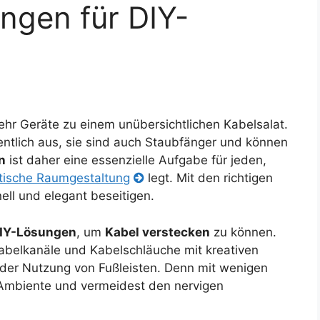
ngen für DIY-
r Geräte zu einem unübersichtlichen Kabelsalat.
entlich aus, sie sind auch Staubfänger und können
n
ist daher eine essenzielle Aufgabe für jeden,
tische Raumgestaltung
legt. Mit den richtigen
ll und elegant beseitigen.
IY-Lösungen
, um
Kabel verstecken
zu können.
abelkanäle und Kabelschläuche mit kreativen
der Nutzung von Fußleisten. Denn mit wenigen
s Ambiente und vermeidest den nervigen