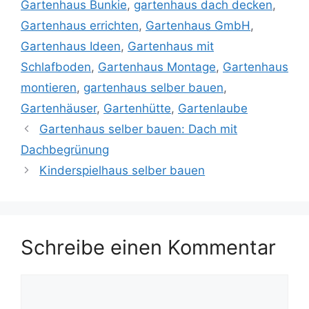
Gartenhaus Bunkie
,
gartenhaus dach decken
,
Gartenhaus errichten
,
Gartenhaus GmbH
,
Gartenhaus Ideen
,
Gartenhaus mit
Schlafboden
,
Gartenhaus Montage
,
Gartenhaus
montieren
,
gartenhaus selber bauen
,
Gartenhäuser
,
Gartenhütte
,
Gartenlaube
Gartenhaus selber bauen: Dach mit
Dachbegrünung
Kinderspielhaus selber bauen
Schreibe einen Kommentar
Kommentar