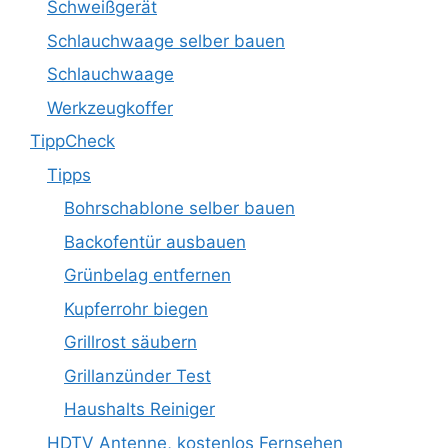
Schweißgerät
Schlauchwaage selber bauen
Schlauchwaage
Werkzeugkoffer
TippCheck
Tipps
Bohrschablone selber bauen
Backofentür ausbauen
Grünbelag entfernen
Kupferrohr biegen
Grillrost säubern
Grillanzünder Test
Haushalts Reiniger
HDTV Antenne, kostenlos Fernsehen