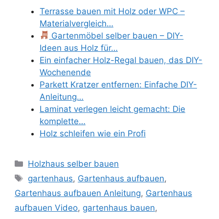
Terrasse bauen mit Holz oder WPC –
Materialvergleich…
Gartenmöbel selber bauen – DIY-
Ideen aus Holz für…
Ein einfacher Holz-Regal bauen, das DIY-
Wochenende
Parkett Kratzer entfernen: Einfache DIY-
Anleitung…
Laminat verlegen leicht gemacht: Die
komplette…
Holz schleifen wie ein Profi
Kategorien
Holzhaus selber bauen
Schlagwörter
gartenhaus
,
Gartenhaus aufbauen
,
Gartenhaus aufbauen Anleitung
,
Gartenhaus
aufbauen Video
,
gartenhaus bauen
,