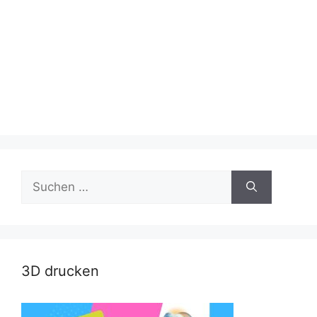
Suche
nach:
3D drucken