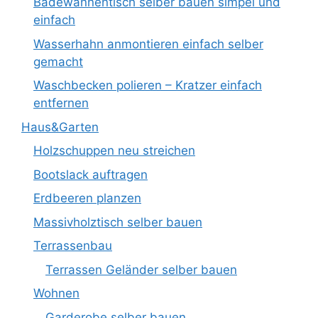
Badewannentisch selber bauen simpel und
einfach
Wasserhahn anmontieren einfach selber
gemacht
Waschbecken polieren – Kratzer einfach
entfernen
Haus&Garten
Holzschuppen neu streichen
Bootslack auftragen
Erdbeeren planzen
Massivholztisch selber bauen
Terrassenbau
Terrassen Geländer selber bauen
Wohnen
Garderobe selber bauen