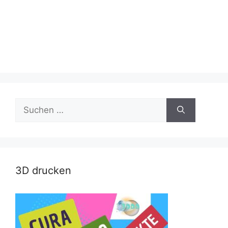
Suche
nach:
3D drucken