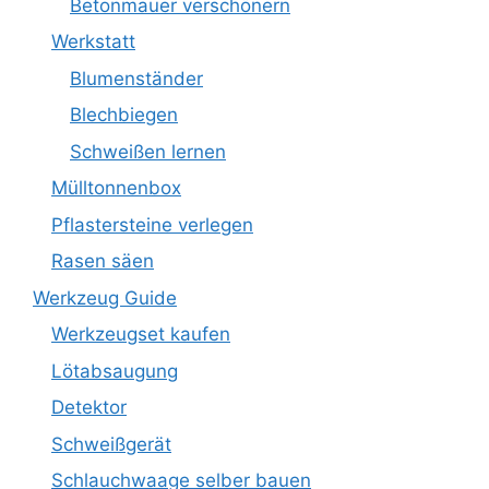
Betonmauer verschönern
Werkstatt
Blumenständer
Blechbiegen
Schweißen lernen
Mülltonnenbox
Pflastersteine verlegen
Rasen säen
Werkzeug Guide
Werkzeugset kaufen
Lötabsaugung
Detektor
Schweißgerät
Schlauchwaage selber bauen