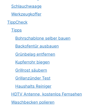
Schlauchwaage
Werkzeugkoffer
TippCheck
Tipps
Bohrschablone selber bauen
Backofentür ausbauen
Grünbelag entfernen
Kupferrohr biegen
Grillrost säubern
Grillanzünder Test
Haushalts Reiniger
HDTV Antenne, kostenlos Fernsehen
Waschbecken polieren