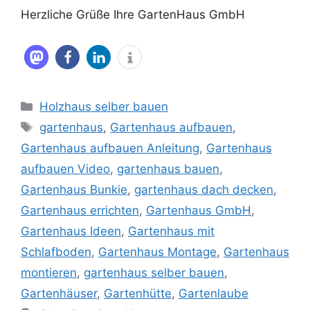
Herzliche Grüße Ihre GartenHaus GmbH
Kategorien
Holzhaus selber bauen
Schlagwörter
gartenhaus
,
Gartenhaus aufbauen
,
Gartenhaus aufbauen Anleitung
,
Gartenhaus
aufbauen Video
,
gartenhaus bauen
,
Gartenhaus Bunkie
,
gartenhaus dach decken
,
Gartenhaus errichten
,
Gartenhaus GmbH
,
Gartenhaus Ideen
,
Gartenhaus mit
Schlafboden
,
Gartenhaus Montage
,
Gartenhaus
montieren
,
gartenhaus selber bauen
,
Gartenhäuser
,
Gartenhütte
,
Gartenlaube