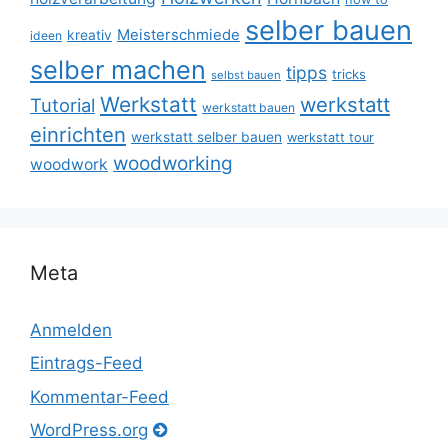
selber bauen
Meisterschmiede
kreativ
ideen
selber machen
tipps
tricks
selbst bauen
Werkstatt
werkstatt
Tutorial
werkstatt bauen
einrichten
werkstatt selber bauen
werkstatt tour
woodworking
woodwork
Meta
Anmelden
Eintrags-Feed
Kommentar-Feed
WordPress.org