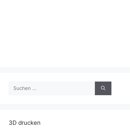
Suche
nach:
3D drucken