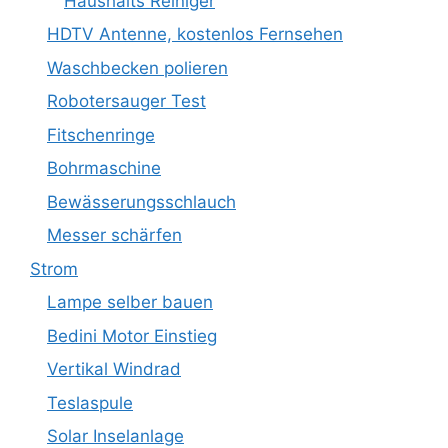
Haushalts Reiniger
HDTV Antenne, kostenlos Fernsehen
Waschbecken polieren
Robotersauger Test
Fitschenringe
Bohrmaschine
Bewässerungsschlauch
Messer schärfen
Strom
Lampe selber bauen
Bedini Motor Einstieg
Vertikal Windrad
Teslaspule
Solar Inselanlage