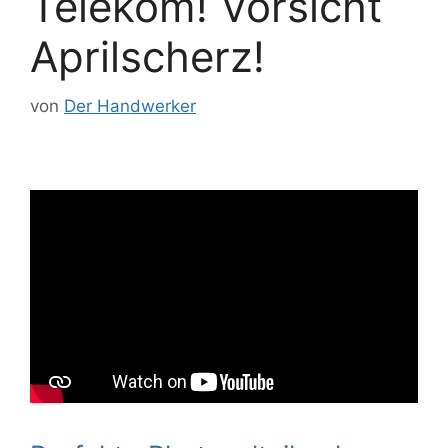
Telekom! Vorsicht
Aprilscherz!
von
Der Handwerker