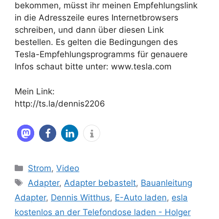
bekommen, müsst ihr meinen Empfehlungslink
in die Adresszeile eures Internetbrowsers
schreiben, und dann über diesen Link
bestellen. Es gelten die Bedingungen des
Tesla-Empfehlungsprogramms für genauere
Infos schaut bitte unter: www.tesla.com
Mein Link:
http://ts.la/dennis2206
Kategorien
Strom
,
Video
Schlagwörter
Adapter
,
Adapter bebastelt
,
Bauanleitung
Adapter
,
Dennis Witthus
,
E-Auto laden
,
esla
kostenlos an der Telefondose laden - Holger