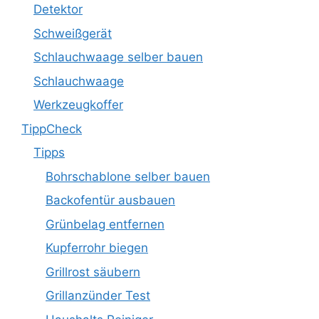
Detektor
Schweißgerät
Schlauchwaage selber bauen
Schlauchwaage
Werkzeugkoffer
TippCheck
Tipps
Bohrschablone selber bauen
Backofentür ausbauen
Grünbelag entfernen
Kupferrohr biegen
Grillrost säubern
Grillanzünder Test