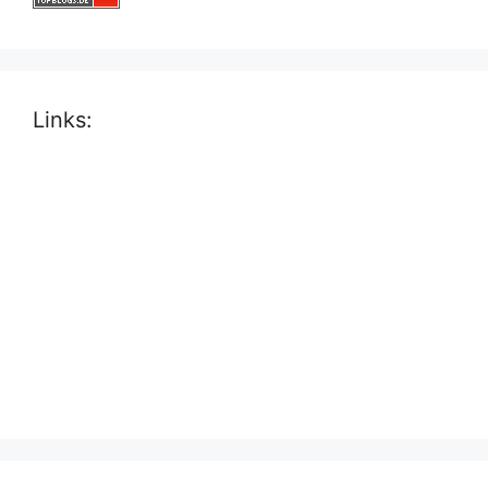
Links: