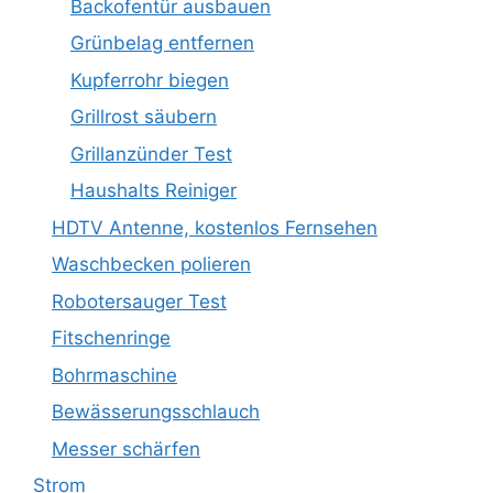
Backofentür ausbauen
Grünbelag entfernen
Kupferrohr biegen
Grillrost säubern
Grillanzünder Test
Haushalts Reiniger
HDTV Antenne, kostenlos Fernsehen
Waschbecken polieren
Robotersauger Test
Fitschenringe
Bohrmaschine
Bewässerungsschlauch
Messer schärfen
Strom