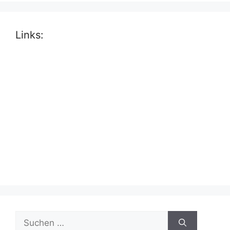
Links:
Suche
nach: