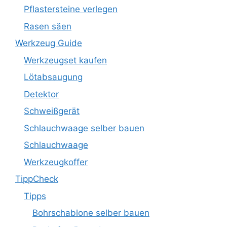
Pflastersteine verlegen
Rasen säen
Werkzeug Guide
Werkzeugset kaufen
Lötabsaugung
Detektor
Schweißgerät
Schlauchwaage selber bauen
Schlauchwaage
Werkzeugkoffer
TippCheck
Tipps
Bohrschablone selber bauen