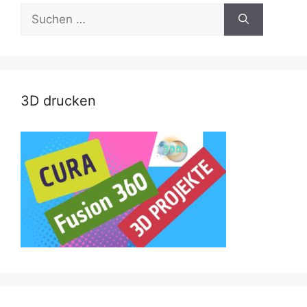
Suche
nach:
3D drucken