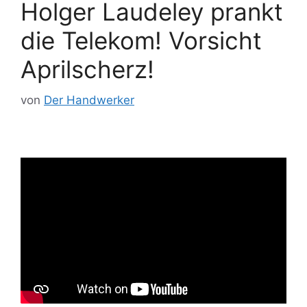
Holger Laudeley prankt
die Telekom! Vorsicht
Aprilscherz!
von
Der Handwerker