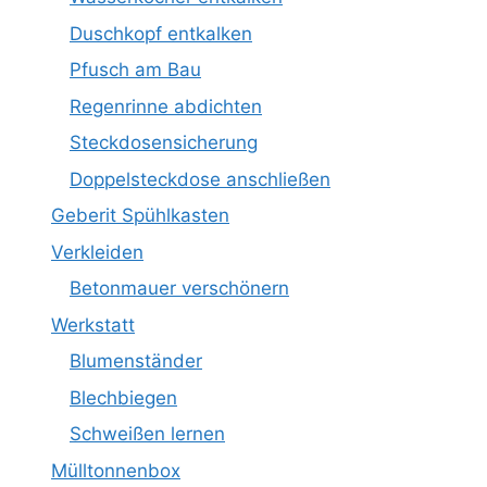
Duschkopf entkalken
Pfusch am Bau
Regenrinne abdichten
Steckdosensicherung
Doppelsteckdose anschließen
Geberit Spühlkasten
Verkleiden
Betonmauer verschönern
Werkstatt
Blumenständer
Blechbiegen
Schweißen lernen
Mülltonnenbox