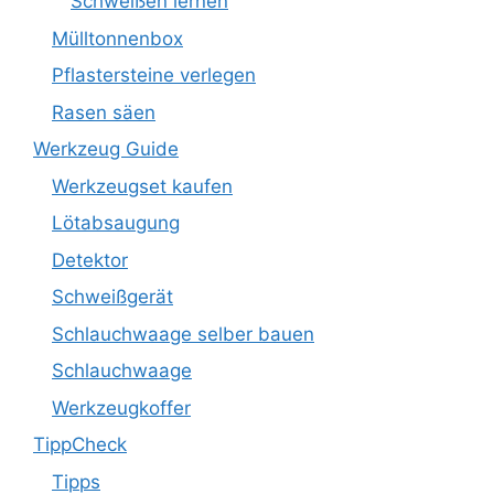
Schweißen lernen
Mülltonnenbox
Pflastersteine verlegen
Rasen säen
Werkzeug Guide
Werkzeugset kaufen
Lötabsaugung
Detektor
Schweißgerät
Schlauchwaage selber bauen
Schlauchwaage
Werkzeugkoffer
TippCheck
Tipps