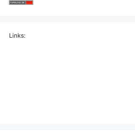
Links: