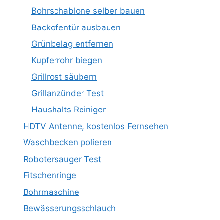
Bohrschablone selber bauen
Backofentür ausbauen
Grünbelag entfernen
Kupferrohr biegen
Grillrost säubern
Grillanzünder Test
Haushalts Reiniger
HDTV Antenne, kostenlos Fernsehen
Waschbecken polieren
Robotersauger Test
Fitschenringe
Bohrmaschine
Bewässerungsschlauch