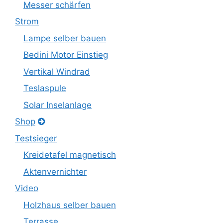
Messer schärfen
Strom
Lampe selber bauen
Bedini Motor Einstieg
Vertikal Windrad
Teslaspule
Solar Inselanlage
Shop
Testsieger
Kreidetafel magnetisch
Aktenvernichter
Video
Holzhaus selber bauen
Terrasse