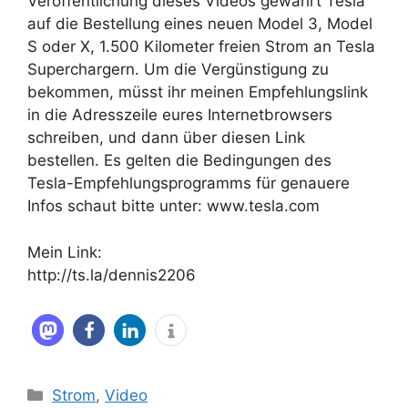
Veröffentlichung dieses Videos gewährt Tesla
auf die Bestellung eines neuen Model 3, Model
S oder X, 1.500 Kilometer freien Strom an Tesla
Superchargern. Um die Vergünstigung zu
bekommen, müsst ihr meinen Empfehlungslink
in die Adresszeile eures Internetbrowsers
schreiben, und dann über diesen Link
bestellen. Es gelten die Bedingungen des
Tesla-Empfehlungsprogramms für genauere
Infos schaut bitte unter: www.tesla.com
Mein Link:
http://ts.la/dennis2206
Kategorien
Strom
,
Video