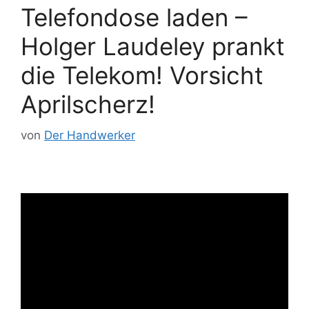
Telefondose laden –
Holger Laudeley prankt
die Telekom! Vorsicht
Aprilscherz!
von
Der Handwerker