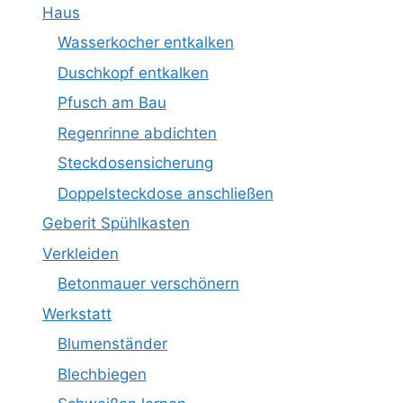
Haus
Wasserkocher entkalken
Duschkopf entkalken
Pfusch am Bau
Regenrinne abdichten
Steckdosensicherung
Doppelsteckdose anschließen
Geberit Spühlkasten
Verkleiden
Betonmauer verschönern
Werkstatt
Blumenständer
Blechbiegen