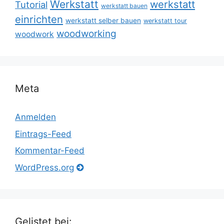
Werkstatt
werkstatt
Tutorial
werkstatt bauen
einrichten
werkstatt selber bauen
werkstatt tour
woodworking
woodwork
Meta
Anmelden
Eintrags-Feed
Kommentar-Feed
WordPress.org
Gelistet bei: