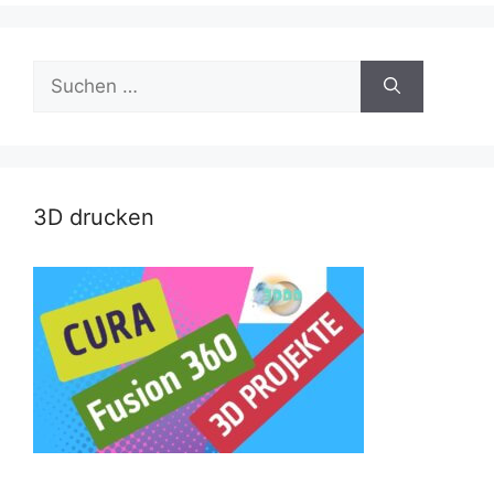
Suche
nach:
3D drucken