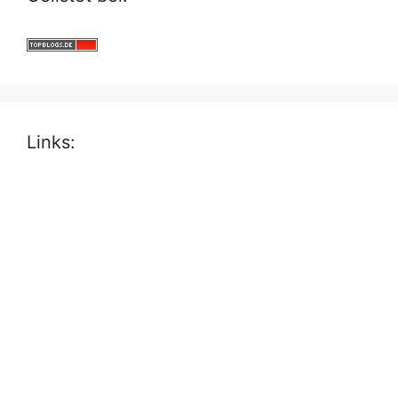
Links: