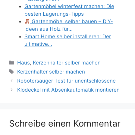
Gartenmöbel winterfest machen: Die
besten Lagerungs-Tipps
Gartenmöbel selber bauen – DIY-
Ideen aus Holz für…
Smart Home selber installieren: Der
ultimative…
Kategorien
Haus
,
Kerzenhalter selber machen
Schlagwörter
Kerzenhalter selber machen
Robotersauger Test für unentschlossene
Klodeckel mit Absenkautomatik montieren
Schreibe einen Kommentar