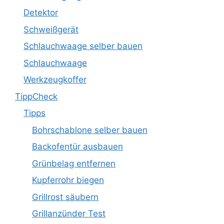
Detektor
Schweißgerät
Schlauchwaage selber bauen
Schlauchwaage
Werkzeugkoffer
TippCheck
Tipps
Bohrschablone selber bauen
Backofentür ausbauen
Grünbelag entfernen
Kupferrohr biegen
Grillrost säubern
Grillanzünder Test