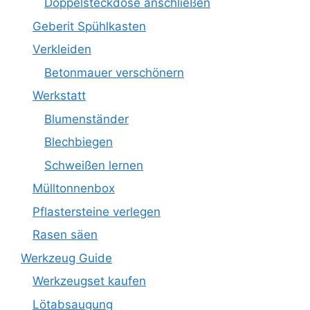
Doppelsteckdose anschließen
Geberit Spühlkasten
Verkleiden
Betonmauer verschönern
Werkstatt
Blumenständer
Blechbiegen
Schweißen lernen
Mülltonnenbox
Pflastersteine verlegen
Rasen säen
Werkzeug Guide
Werkzeugset kaufen
Lötabsaugung