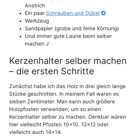
Anstrich
Ein paar
Schrauben und Dübel
Werkzeug
Sandpapier (grobe und feine Körnung)
Und immer gute Laune beim selber
machen J
Kerzenhalter selber machen
– die ersten Schritte
Zunächst habe ich das Holz in drei gleich lange
Stücke geschnitten. In meinem Fall waren es
sieben Zentimeter. Man kann auch größere
Holzpfosten verwenden, um so einen
Kerzenhalter selber zu machen. Denkbar wären
hier vielleicht Pfosten 10×10. 12×12 oder
vielleicht auch 14×14.