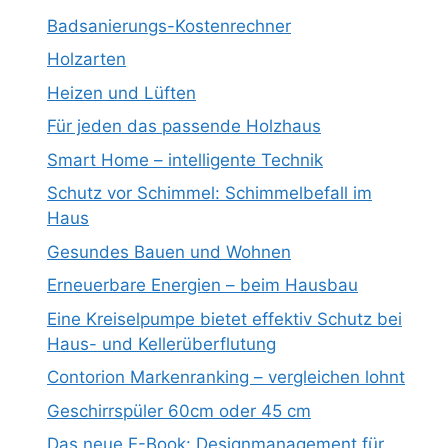
Badsanierungs-Kostenrechner
Holzarten
Heizen und Lüften
Für jeden das passende Holzhaus
Smart Home – intelligente Technik
Schutz vor Schimmel: Schimmelbefall im
Haus
Gesundes Bauen und Wohnen
Erneuerbare Energien – beim Hausbau
Eine Kreiselpumpe bietet effektiv Schutz bei
Haus- und Kellerüberflutung
Contorion Markenranking – vergleichen lohnt
Geschirrspüler 60cm oder 45 cm
Das neue E-Book: Designmanagement für