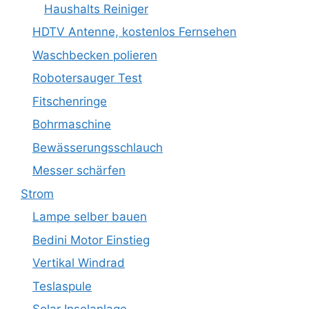
Haushalts Reiniger
HDTV Antenne, kostenlos Fernsehen
Waschbecken polieren
Robotersauger Test
Fitschenringe
Bohrmaschine
Bewässerungsschlauch
Messer schärfen
Strom
Lampe selber bauen
Bedini Motor Einstieg
Vertikal Windrad
Teslaspule