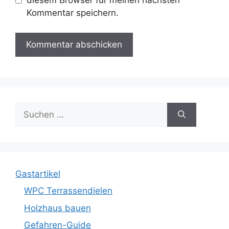
diesem Browser für meinen nächsten
Kommentar speichern.
Suche
nach:
Gastartikel
WPC Terrassendielen
Holzhaus bauen
Gefahren-Guide