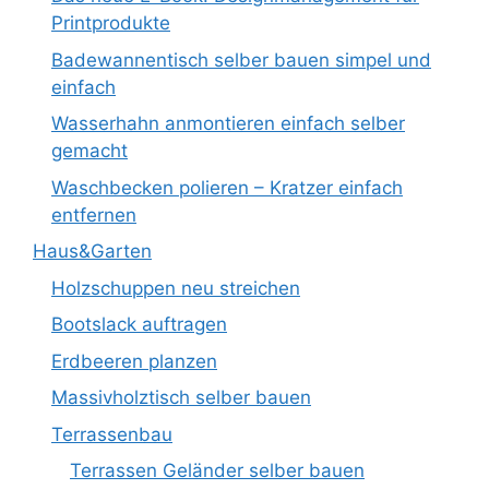
Printprodukte
Badewannentisch selber bauen simpel und
einfach
Wasserhahn anmontieren einfach selber
gemacht
Waschbecken polieren – Kratzer einfach
entfernen
Haus&Garten
Holzschuppen neu streichen
Bootslack auftragen
Erdbeeren planzen
Massivholztisch selber bauen
Terrassenbau
Terrassen Geländer selber bauen