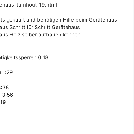
ehaus-turnhout-19.html
ts gekauft und benötigen Hilfe beim Gerätehaus
us Schritt für Schritt Gerätehaus
 aus Holz selber aufbauen können.
tigkeitssperren 0:18
n 1:29
3:38
h 3:56
:19