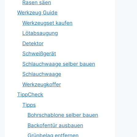
Rasen säen
Werkzeug Guide
Werkzeugset kaufen
Lötabsaugung
Detektor
Schweißgerät
Schlauchwaage selber bauen
Schlauchwaage
Werkzeugkoffer
TippCheck
Tipps
Bohrschablone selber bauen
Backofentür ausbauen
Grünbelag entfernen