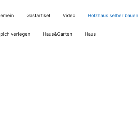
gemein
Gastartikel
Video
Holzhaus selber bauen
pich verlegen
Haus&Garten
Haus