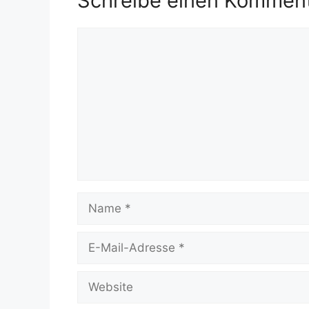
Schreibe einen Kommen
Kommentar
Name
E-
Mail-
Adresse
Website