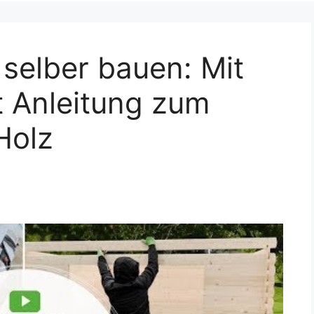
selber bauen: Mit
tt Anleitung zum
Holz