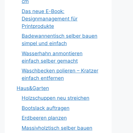
cm
Das neue E-Book:
Designmanagement für
Printprodukte
Badewannentisch selber bauen
simpel und einfach
Wasserhahn anmontieren
einfach selber gemacht
Waschbecken polieren – Kratzer
einfach entfernen
Haus&Garten
Holzschuppen neu streichen
Bootslack auftragen
Erdbeeren planzen
Massivholztisch selber bauen