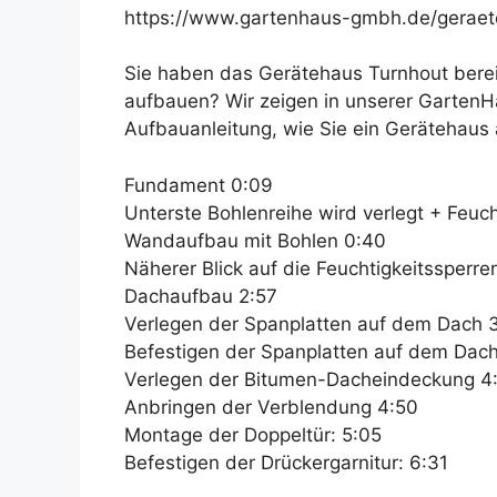
https://www.gartenhaus-gmbh.de/geraet
Sie haben das Gerätehaus Turnhout berei
aufbauen? Wir zeigen in unserer GartenHa
Aufbauanleitung, wie Sie ein Gerätehaus
Fundament 0:09
Unterste Bohlenreihe wird verlegt + Feuch
Wandaufbau mit Bohlen 0:40
Näherer Blick auf die Feuchtigkeitssperre
Dachaufbau 2:57
Verlegen der Spanplatten auf dem Dach 
Befestigen der Spanplatten auf dem Dac
Verlegen der Bitumen-Dacheindeckung 4
Anbringen der Verblendung 4:50
Montage der Doppeltür: 5:05
Befestigen der Drückergarnitur: 6:31