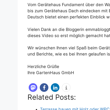
Vom Gerätehaus Fundament über den Wa
bis zum Gerätehaus Dach eindecken mit 
Deutsch bietet einen perfekten Einblick 
Vielen Dank an die Bloggerin emmabloggt 
dieses Video so erst möglich gemacht hat
Wir wünschen Ihnen viel Spaß beim Gerä
und Berichte, wie es bei Ihnen gelaufen i
Herzliche Grüße
Ihre GartenHaus GmbH
Related Posts:
Terrasse bauen mit Holz oder WPC 