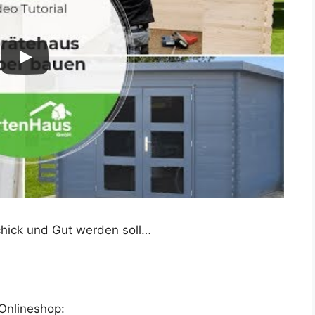
Schick und Gut werden soll…
Onlineshop: