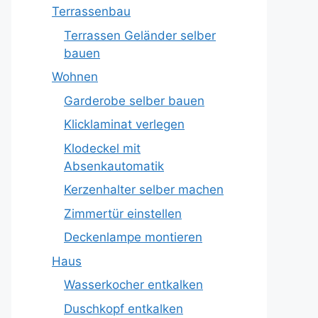
Terrassenbau
Terrassen Geländer selber
bauen
Wohnen
Garderobe selber bauen
Klicklaminat verlegen
Klodeckel mit
Absenkautomatik
Kerzenhalter selber machen
Zimmertür einstellen
Deckenlampe montieren
Haus
Wasserkocher entkalken
Duschkopf entkalken