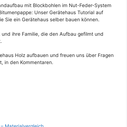
ndaufbau mit Blockbohlen im Nut-Feder-System
Bitumenpappe: Unser Gerätehaus Tutorial auf
wie Sie ein Gerätehaus selber bauen können.
und ihre Familie, die den Aufbau gefilmt und
.
tehaus Holz aufbauen und freuen uns über Fragen
st, in den Kommentaren.
– Materialvergleich…