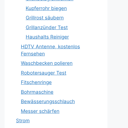
Kupferrohr biegen
Grillrost säubern
Grillanzünder Test
Haushalts Reiniger
HDTV Antenne, kostenlos
Fernsehen
Waschbecken polieren
Robotersauger Test
Fitschenringe
Bohrmaschine
Bewässerungsschlauch
Messer schärfen
Strom