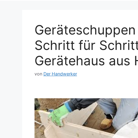
Geräteschuppen 
Schritt für Schri
Gerätehaus aus 
von
Der Handwerker
Dieses Video auf YouTube ansehen