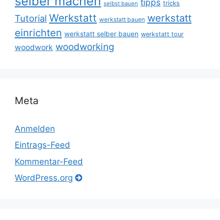
selber machen
tipps
tricks
selbst bauen
Werkstatt
werkstatt
Tutorial
werkstatt bauen
einrichten
werkstatt selber bauen
werkstatt tour
woodworking
woodwork
Meta
Anmelden
Eintrags-Feed
Kommentar-Feed
WordPress.org