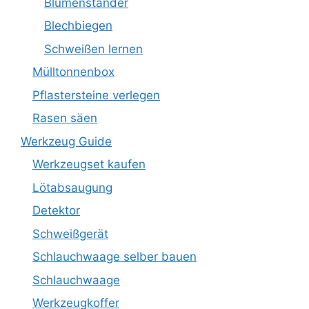
Blumenständer
Blechbiegen
Schweißen lernen
Mülltonnenbox
Pflastersteine verlegen
Rasen säen
Werkzeug Guide
Werkzeugset kaufen
Lötabsaugung
Detektor
Schweißgerät
Schlauchwaage selber bauen
Schlauchwaage
Werkzeugkoffer