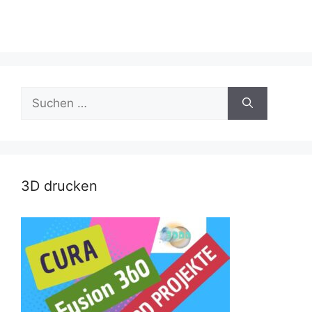
Suche
nach:
3D drucken