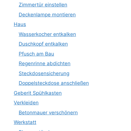
Zimmertür einstellen
Deckenlampe montieren
Haus
Wasserkocher entkalken
Duschkopf entkalken
Pfusch am Bau
Regenrinne abdichten
Steckdosensicherung
Doppelsteckdose anschließen
Geberit Spühlkasten
Verkleiden
Betonmauer verschönern
Werkstatt