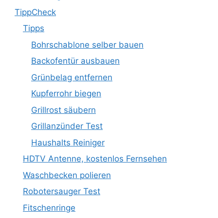
TippCheck
Tipps
Bohrschablone selber bauen
Backofentür ausbauen
Grünbelag entfernen
Kupferrohr biegen
Grillrost säubern
Grillanzünder Test
Haushalts Reiniger
HDTV Antenne, kostenlos Fernsehen
Waschbecken polieren
Robotersauger Test
Fitschenringe