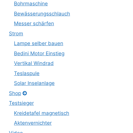
Bohrmaschine
Bewässerungsschlauch
Messer schärfen
Strom
Lampe selber bauen
Bedini Motor Einstieg
Vertikal Windrad
Teslaspule
Solar Inselanlage
Shop
Testsieger
Kreidetafel magnetisch
Aktenvernichter
Video