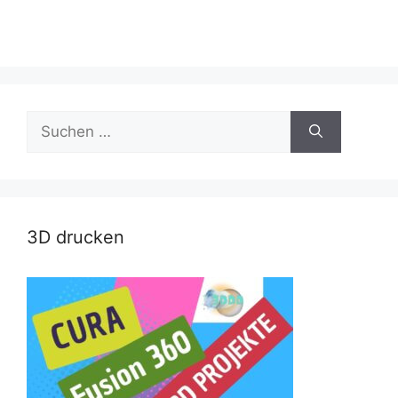
Suche
nach:
3D drucken