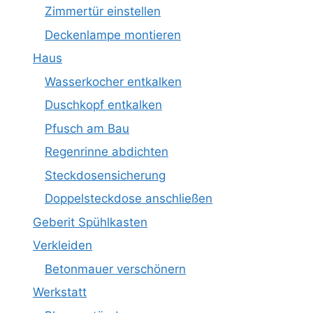
Zimmertür einstellen
Deckenlampe montieren
Haus
Wasserkocher entkalken
Duschkopf entkalken
Pfusch am Bau
Regenrinne abdichten
Steckdosensicherung
Doppelsteckdose anschließen
Geberit Spühlkasten
Verkleiden
Betonmauer verschönern
Werkstatt