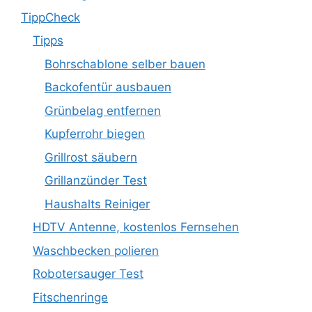
TippCheck
Tipps
Bohrschablone selber bauen
Backofentür ausbauen
Grünbelag entfernen
Kupferrohr biegen
Grillrost säubern
Grillanzünder Test
Haushalts Reiniger
HDTV Antenne, kostenlos Fernsehen
Waschbecken polieren
Robotersauger Test
Fitschenringe