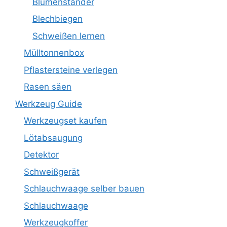
Blumenständer
Blechbiegen
Schweißen lernen
Mülltonnenbox
Pflastersteine verlegen
Rasen säen
Werkzeug Guide
Werkzeugset kaufen
Lötabsaugung
Detektor
Schweißgerät
Schlauchwaage selber bauen
Schlauchwaage
Werkzeugkoffer