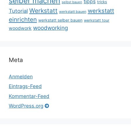
selber machen
tipps
tricks
selbst bauen
Werkstatt
werkstatt
Tutorial
werkstatt bauen
einrichten
werkstatt selber bauen
werkstatt tour
woodworking
woodwork
Meta
Anmelden
Eintrags-Feed
Kommentar-Feed
WordPress.org