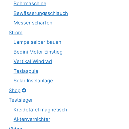
Bohrmaschine
Bewässerungsschlauch
Messer schärfen
Strom
Lampe selber bauen
Bedini Motor Einstieg
Vertikal Windrad
Teslaspule
Solar Inselanlage
Shop
Testsieger
Kreidetafel magnetisch
Aktenvernichter
Video