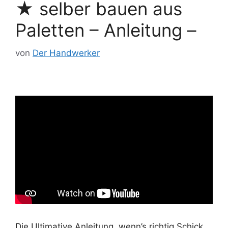
★ selber bauen aus
Paletten – Anleitung –
von
Der Handwerker
Die Ultimative Anleitung, wenn’s richtig Schick