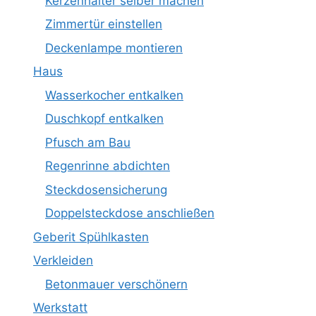
Kerzenhalter selber machen
Zimmertür einstellen
Deckenlampe montieren
Haus
Wasserkocher entkalken
Duschkopf entkalken
Pfusch am Bau
Regenrinne abdichten
Steckdosensicherung
Doppelsteckdose anschließen
Geberit Spühlkasten
Verkleiden
Betonmauer verschönern
Werkstatt