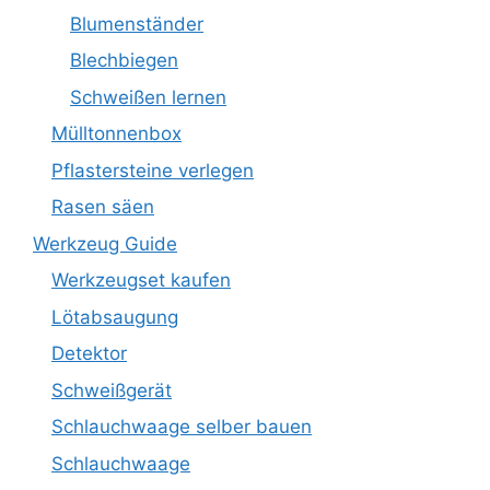
Blumenständer
Blechbiegen
Schweißen lernen
Mülltonnenbox
Pflastersteine verlegen
Rasen säen
Werkzeug Guide
Werkzeugset kaufen
Lötabsaugung
Detektor
Schweißgerät
Schlauchwaage selber bauen
Schlauchwaage