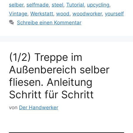
selber
,
selfmade
,
steel
,
Tutorial
,
upcycling
,
Vintage
,
Werkstatt
,
wood
,
woodworker
,
yourself
Schreibe einen Kommentar
(1/2) Treppe im
Außenbereich selber
fliesen. Anleitung
Schritt für Schritt
von
Der Handwerker