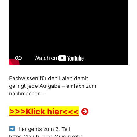
Fachwissen für den Laien damit
gelingt jede Aufgabe – einfach zum
nachmachen…
>>>Klick hier<<<
Hier gehts zum 2. Teil
https://youtu.be/s7AOc-pkobs