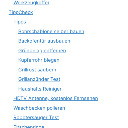
Werkzeugkoffer
TippCheck
Tipps
Bohrschablone selber bauen
Backofentür ausbauen
Grünbelag entfernen
Kupferrohr biegen
Grillrost säubern
Grillanzünder Test
Haushalts Reiniger
HDTV Antenne, kostenlos Fernsehen
Waschbecken polieren
Robotersauger Test
Fitschenringe