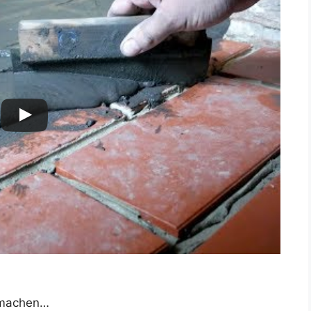
chmachen…