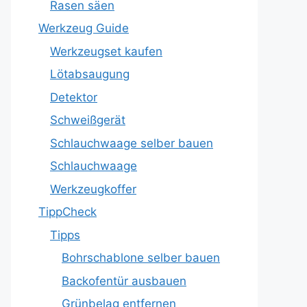
Rasen säen
Werkzeug Guide
Werkzeugset kaufen
Lötabsaugung
Detektor
Schweißgerät
Schlauchwaage selber bauen
Schlauchwaage
Werkzeugkoffer
TippCheck
Tipps
Bohrschablone selber bauen
Backofentür ausbauen
Grünbelag entfernen