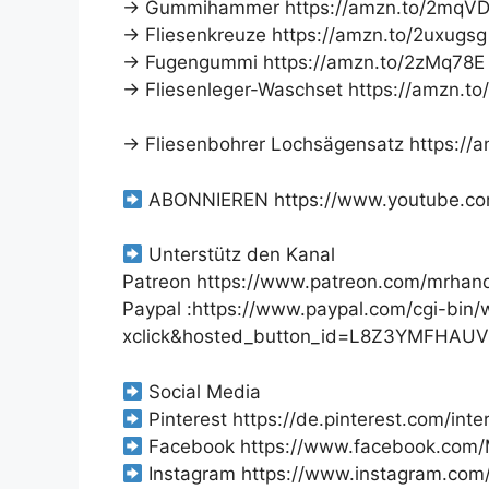
→ Gummihammer https://amzn.to/2mqVD
→ Fliesenkreuze https://amzn.to/2uxugsg
→ Fugengummi https://amzn.to/2zMq78E
→ Fliesenleger-Waschset https://amzn.t
→ Fliesenbohrer Lochsägensatz https://
ABONNIEREN https://www.youtube.c
Unterstütz den Kanal
Patreon https://www.patreon.com/mrhan
Paypal :https://www.paypal.com/cgi-bin
xclick&hosted_button_id=L8Z3YMFHAU
Social Media
Pinterest https://de.pinterest.com/inte
Facebook https://www.facebook.com
Instagram https://www.instagram.co