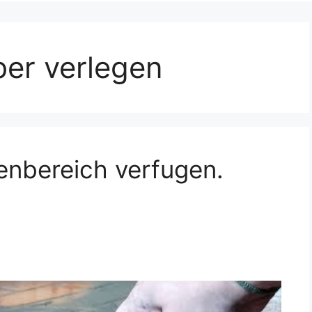
ber verlegen
ßenbereich verfugen.