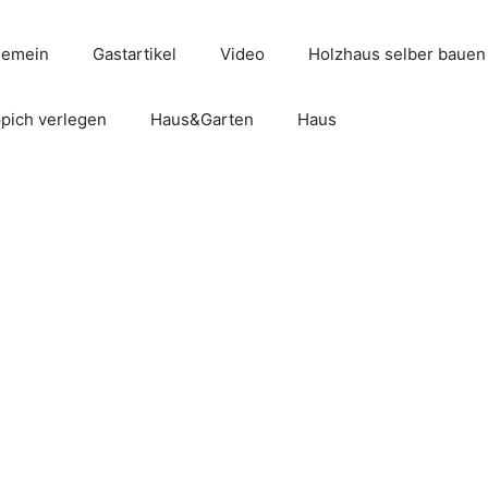
gemein
Gastartikel
Video
Holzhaus selber bauen
pich verlegen
Haus&Garten
Haus