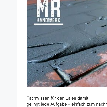
Dieses Video auf YouTube ansehen
Fachwissen für den Laien damit
gelingt jede Aufgabe – einfach zum na