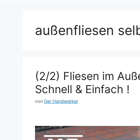
außenfliesen sel
(2/2) Fliesen im Au
Schnell & Einfach !
von
Der Handwerker