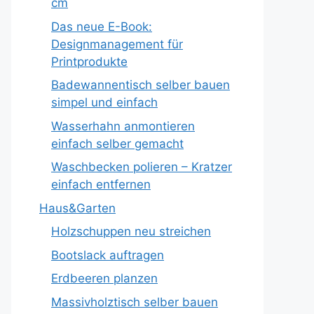
cm
Das neue E-Book:
Designmanagement für
Printprodukte
Badewannentisch selber bauen
simpel und einfach
Wasserhahn anmontieren
einfach selber gemacht
Waschbecken polieren – Kratzer
einfach entfernen
Haus&Garten
Holzschuppen neu streichen
Bootslack auftragen
Erdbeeren planzen
Massivholztisch selber bauen