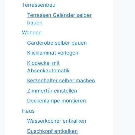
Terrassenbau
Terrassen Geländer selber
bauen
Wohnen
Garderobe selber bauen
Klicklaminat verlegen
Klodeckel mit
Absenkautomatik
Kerzenhalter selber machen
Zimmertür einstellen
Deckenlampe montieren
Haus
Wasserkocher entkalken
Duschkopf entkalken