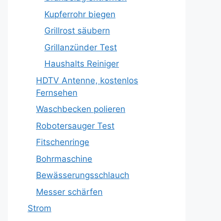
Kupferrohr biegen
Grillrost säubern
Grillanzünder Test
Haushalts Reiniger
HDTV Antenne, kostenlos
Fernsehen
Waschbecken polieren
Robotersauger Test
Fitschenringe
Bohrmaschine
Bewässerungsschlauch
Messer schärfen
Strom