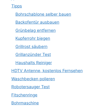
Tipps
Bohrschablone selber bauen
Backofentür ausbauen
Grünbelag entfernen
Kupferrohr biegen
Grillrost säubern
Grillanzünder Test
Haushalts Reiniger
HDTV Antenne, kostenlos Fernsehen
Waschbecken polieren
Robotersauger Test
Fitschenringe
Bohrmaschine