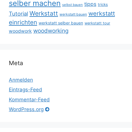
selber machen
tipps
tricks
selbst bauen
Werkstatt
werkstatt
Tutorial
werkstatt bauen
einrichten
werkstatt selber bauen
werkstatt tour
woodworking
woodwork
Meta
Anmelden
Eintrags-Feed
Kommentar-Feed
WordPress.org