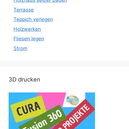
Holzhaus selber bauen
Terrasse
Teppich verlegen
Holzwerken
Fliesen legen
Strom
3D drucken