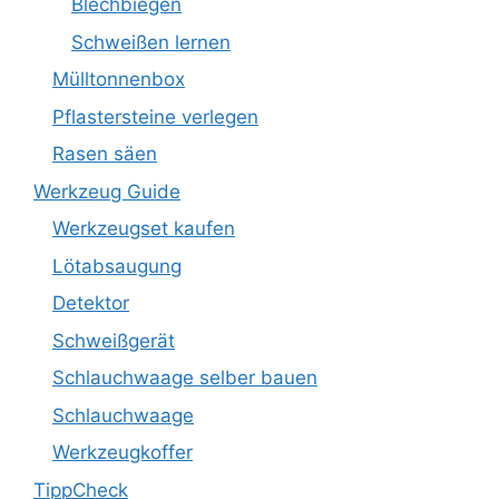
Blechbiegen
Schweißen lernen
Mülltonnenbox
Pflastersteine verlegen
Rasen säen
Werkzeug Guide
Werkzeugset kaufen
Lötabsaugung
Detektor
Schweißgerät
Schlauchwaage selber bauen
Schlauchwaage
Werkzeugkoffer
TippCheck