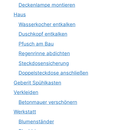
Deckenlampe montieren
Haus
Wasserkocher entkalken
Duschkopf entkalken
Pfusch am Bau
Regenrinne abdichten
Steckdosensicherung
Doppelsteckdose anschließen
Geberit Spühlkasten
Verkleiden
Betonmauer verschönern
Werkstatt
Blumenständer