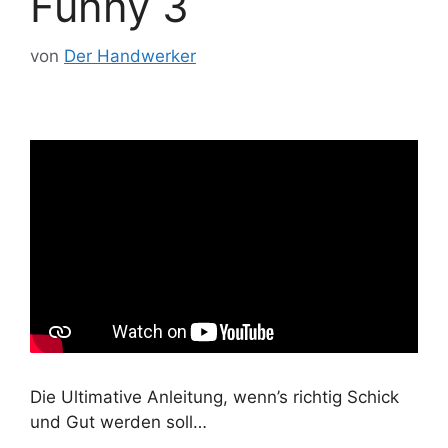
Funny 3
von
Der Handwerker
Die Ultimative Anleitung, wenn’s richtig Schick
und Gut werden soll…