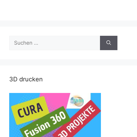
Suche
nach:
3D drucken