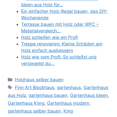
Ideen aus Holz für…
Ein einfacher Holz-Regal bauen, das DIY-
Wochenende
Terrasse bauen mit Holz oder WPC –
Materialvergleich…
Holz schleifen wie ein Profi
Treppe renovieren: Kleine Schäden am
Holz einfach ausbessern
Holz wie vom Profi: So schleifst und
versiegelst du…
Kategorien
Holzhaus selber bauen
Schlagwörter
Finn Art Blockhaus
,
gartenhaus
,
Gartenhaus
aus Holz
,
gartenhaus bauen
,
Gartenhaus Ideen
,
Gartenhaus Kiing
,
Gartenhaus modern
,
gartenhaus selber bauen
,
King